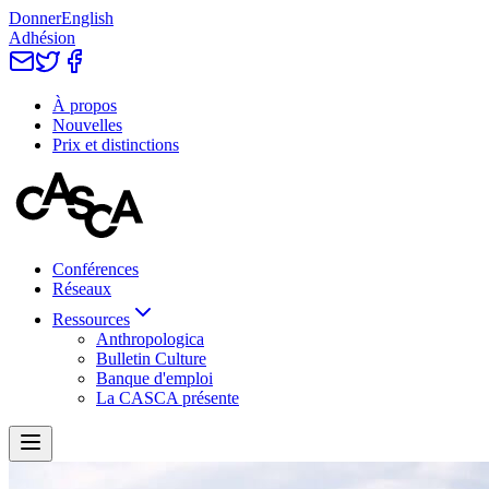
Donner
English
Adhésion
À propos
Nouvelles
Prix et distinctions
Conférences
Réseaux
Ressources
Anthropologica
Bulletin Culture
Banque d'emploi
La CASCA présente