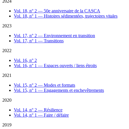
2024
Vol. 18, n° 2 — 50e anniversaire de la CASCA
Vol. 18, n° 1 — Histoires sédimentées, trajectoires vitales
2023
Vol. 17, n° 2 — Environnement en transition
Vol. 17, n° 1 — Transitions
2022
Vol. 16, n° 2
Vol. 16, n° 1 — Espaces ouverts / liens étroits
2021
Vol. 15, n° 2 — Modes et formats
Vol. 15, n° 1 — Engagements et enchevêtrements
2020
Vol. 14, n° 2 — Résilience
Vol. 14, n° 1 — Faire / défaire
2019