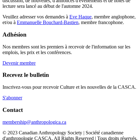
discussion, de nouvelles, d'annonces d'événements et de notes de
lecture sera lancé au début de l'automne 2024.
Veuillez adresser vos demandes à
Eve Haque
, membre anglophone,
et/ou à
Emmanuelle Bouchard-Bastien
, membre francophone.
Adhésion
Nos membres sont les premiers à recevoir de l'information sur les
emplois, les prix et les conférences.
Devenir membre
Recevez le bulletin
Inscrivez-vous pour recevoir Culture et les nouvelles de la CASCA.
S'abonner
Contact
membership@anthropologica.ca
© 2023 Canadian Anthropology Society | Société canadienne
d'anthropologie CASCA. All Rights Reserved | Tous droits réservés.