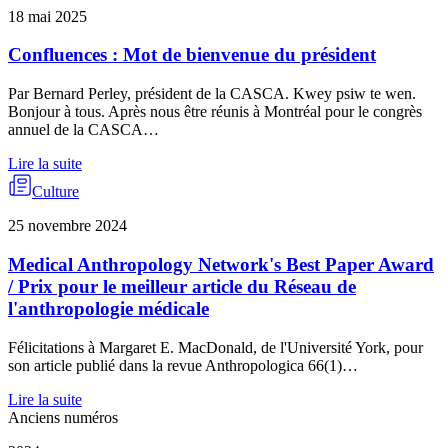
18 mai 2025
Confluences : Mot de bienvenue du président
Par Bernard Perley, président de la CASCA. Kwey psiw te wen.
Bonjour à tous. Après nous être réunis à Montréal pour le congrès
annuel de la CASCA…
Lire la suite
Culture
25 novembre 2024
Medical Anthropology Network's Best Paper Award
/ Prix pour le meilleur article du Réseau de
l'anthropologie médicale
Félicitations à Margaret E. MacDonald, de l'Université York, pour
son article publié dans la revue Anthropologica 66(1)…
Lire la suite
Anciens numéros