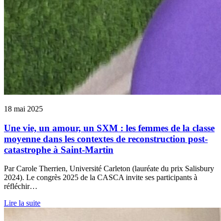
18 mai 2025
Une vie, un amour, un SXM : les femmes de la classe
moyenne dans les contextes de reconstruction post-
catastrophe à Saint-Martin
Par Carole Therrien, Université Carleton (lauréate du prix Salisbury
2024). Le congrès 2025 de la CASCA invite ses participants à
réfléchir…
Lire la suite