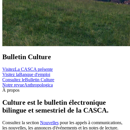
Bulletin Culture
Visitez
La CASCA présente
Visitez la
Banque d'emploi
Consultez le
Bulletin Culture
Notre revue
Anthropologica
À propos
Culture est le bulletin électronique
bilingue et semestriel de la CASCA.
Consultez la section
Nouvelles
pour les appels à communications,
les nouvelles, les annonces d'événements et les notes de lecture.