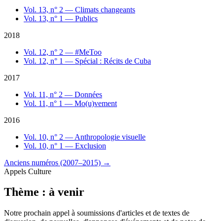
Vol. 13, n° 2 — Climats changeants
Vol. 13, n° 1 — Publics
2018
Vol. 12, n° 2 — #MeToo
Vol. 12, n° 1 — Spécial : Récits de Cuba
2017
Vol. 11, n° 2 — Données
Vol. 11, n° 1 — Mo(u)vement
2016
Vol. 10, n° 2 — Anthropologie visuelle
Vol. 10, n° 1 — Exclusion
Anciens numéros (2007–2015)
→
Appels Culture
Thème : à venir
Notre prochain appel à soumissions d'articles et de textes de