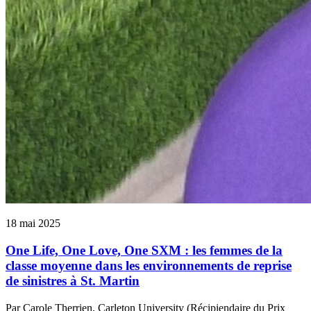
18 mai 2025
One Life, One Love, One SXM : les femmes de la
classe moyenne dans les environnements de reprise
de sinistres à St. Martin
Par Carole Therrien, Carleton University (Récipiendaire du Prix