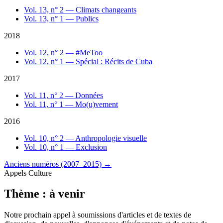
Vol. 13, n° 2 — Climats changeants
Vol. 13, n° 1 — Publics
2018
Vol. 12, n° 2 — #MeToo
Vol. 12, n° 1 — Spécial : Récits de Cuba
2017
Vol. 11, n° 2 — Données
Vol. 11, n° 1 — Mo(u)vement
2016
Vol. 10, n° 2 — Anthropologie visuelle
Vol. 10, n° 1 — Exclusion
Anciens numéros (2007–2015)
→
Appels Culture
Thème : à venir
Notre prochain appel à soumissions d'articles et de textes de