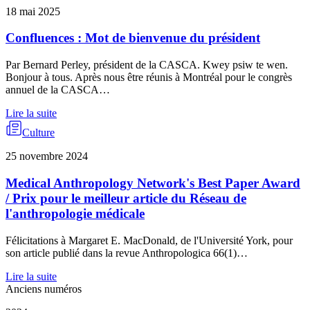
18 mai 2025
Confluences : Mot de bienvenue du président
Par Bernard Perley, président de la CASCA. Kwey psiw te wen.
Bonjour à tous. Après nous être réunis à Montréal pour le congrès
annuel de la CASCA…
Lire la suite
Culture
25 novembre 2024
Medical Anthropology Network's Best Paper Award
/ Prix pour le meilleur article du Réseau de
l'anthropologie médicale
Félicitations à Margaret E. MacDonald, de l'Université York, pour
son article publié dans la revue Anthropologica 66(1)…
Lire la suite
Anciens numéros