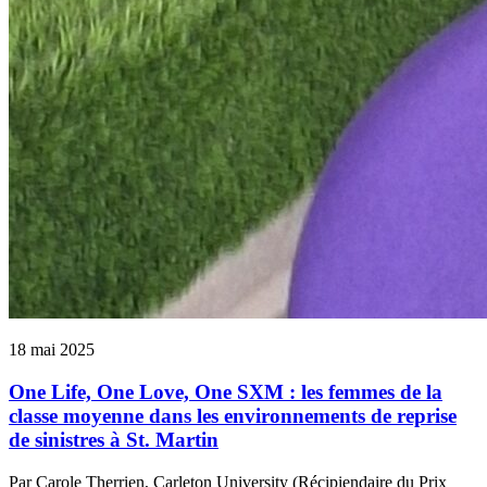
18 mai 2025
One Life, One Love, One SXM : les femmes de la
classe moyenne dans les environnements de reprise
de sinistres à St. Martin
Par Carole Therrien, Carleton University (Récipiendaire du Prix