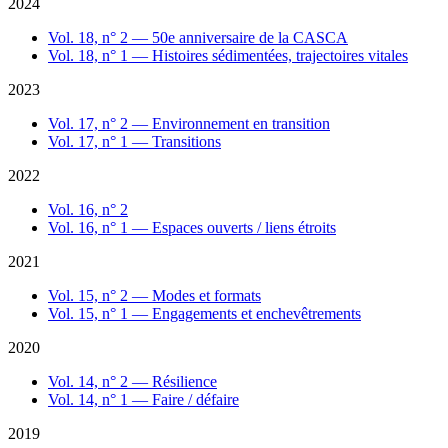
2024
Vol. 18, n° 2 — 50e anniversaire de la CASCA
Vol. 18, n° 1 — Histoires sédimentées, trajectoires vitales
2023
Vol. 17, n° 2 — Environnement en transition
Vol. 17, n° 1 — Transitions
2022
Vol. 16, n° 2
Vol. 16, n° 1 — Espaces ouverts / liens étroits
2021
Vol. 15, n° 2 — Modes et formats
Vol. 15, n° 1 — Engagements et enchevêtrements
2020
Vol. 14, n° 2 — Résilience
Vol. 14, n° 1 — Faire / défaire
2019