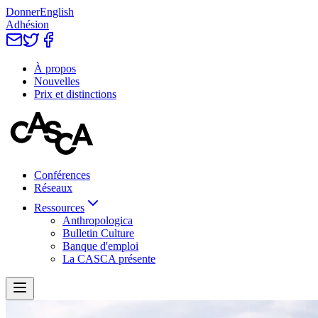
Donner
English
Adhésion
À propos
Nouvelles
Prix et distinctions
Conférences
Réseaux
Ressources
Anthropologica
Bulletin Culture
Banque d'emploi
La CASCA présente