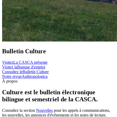
Bulletin Culture
Visitez
La CASCA présente
Visitez la
Banque d'emploi
Consultez le
Bulletin Culture
Notre revue
Anthropologica
À propos
Culture est le bulletin électronique
bilingue et semestriel de la CASCA.
Consultez la section
Nouvelles
pour les appels à communications,
les nouvelles, les annonces d'événements et les notes de lecture.