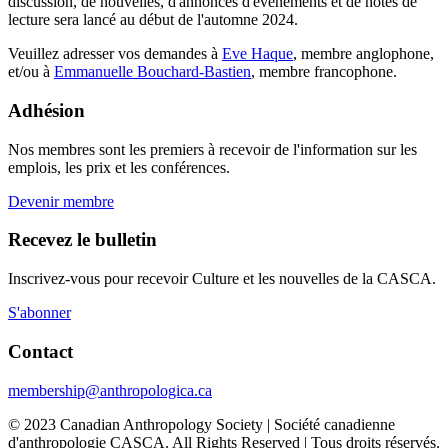
discussion, de nouvelles, d'annonces d'événements et de notes de
lecture sera lancé au début de l'automne 2024.
Veuillez adresser vos demandes à
Eve Haque
, membre anglophone,
et/ou à
Emmanuelle Bouchard-Bastien
, membre francophone.
Adhésion
Nos membres sont les premiers à recevoir de l'information sur les
emplois, les prix et les conférences.
Devenir membre
Recevez le bulletin
Inscrivez-vous pour recevoir Culture et les nouvelles de la CASCA.
S'abonner
Contact
membership@anthropologica.ca
© 2023 Canadian Anthropology Society | Société canadienne
d'anthropologie CASCA. All Rights Reserved | Tous droits réservés.