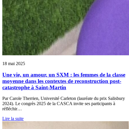
18 mai 2025
Une vie, un amour, un SXM : les femmes de la classe
moyenne dans les contextes de reconstruction post-
catastrophe à Saint-Martin
Par Carole Therrien, Université Carleton (lauréate du prix Salisbury
2024). Le congrès 2025 de la CASCA invite ses participants à
réfléchir…
Lire la suite