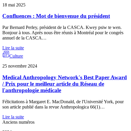
18 mai 2025
Confluences : Mot de bienvenue du président
Par Bernard Perley, président de la CASCA. Kwey psiw te wen.
Bonjour à tous. Après nous être réunis à Montréal pour le congrès
annuel de la CASCA…
Lire la suite
Culture
25 novembre 2024
Medical Anthropology Network's Best Paper Award
/ Prix pour le meilleur article du Réseau de
l'anthropologie médicale
Félicitations à Margaret E. MacDonald, de l'Université York, pour
son article publié dans la revue Anthropologica 66(1)…
Lire la suite
Anciens numéros