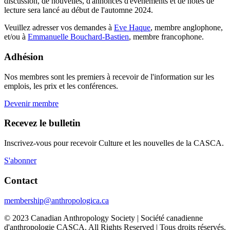
discussion, de nouvelles, d'annonces d'événements et de notes de
lecture sera lancé au début de l'automne 2024.
Veuillez adresser vos demandes à
Eve Haque
, membre anglophone,
et/ou à
Emmanuelle Bouchard-Bastien
, membre francophone.
Adhésion
Nos membres sont les premiers à recevoir de l'information sur les
emplois, les prix et les conférences.
Devenir membre
Recevez le bulletin
Inscrivez-vous pour recevoir Culture et les nouvelles de la CASCA.
S'abonner
Contact
membership@anthropologica.ca
© 2023 Canadian Anthropology Society | Société canadienne
d'anthropologie CASCA. All Rights Reserved | Tous droits réservés.