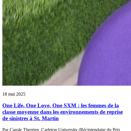
18 mai 2025
One Life, One Love, One SXM : les femmes de la
classe moyenne dans les environnements de reprise
de sinistres à St. Martin
Par Carole Therrien, Carleton University (Récipiendaire du Prix