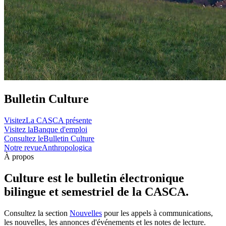
Bulletin Culture
Visitez
La CASCA présente
Visitez la
Banque d'emploi
Consultez le
Bulletin Culture
Notre revue
Anthropologica
À propos
Culture est le bulletin électronique
bilingue et semestriel de la CASCA.
Consultez la section
Nouvelles
pour les appels à communications,
les nouvelles, les annonces d'événements et les notes de lecture.