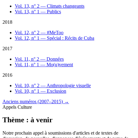
Vol. 13, n° 2 — Climats changeants
Vol. 13, n° 1 — Publics
2018
Vol. 12, n° 2 — #MeToo
Vol. 12, n° 1 — Spécial : Récits de Cuba
2017
Vol. 11, n° 2 — Données
Vol. 11, n° 1 — Mo(u)vement
2016
Vol. 10, n° 2 — Anthropologie visuelle
Vol. 10, n° 1 — Exclusion
Anciens numéros (2007–2015)
→
Appels Culture
Thème : à venir
Notre prochain appel à soumissions d'articles et de textes de