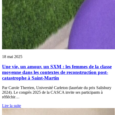
18 mai 2025
Une vie, un amour, un SXM : les femmes de la classe
moyenne dans les contextes de reconstruction post-
catastrophe à Saint-Martin
Par Carole Therrien, Université Carleton (lauréate du prix Salisbury
2024). Le congrès 2025 de la CASCA invite ses participants à
réfléchir…
Lire la suite