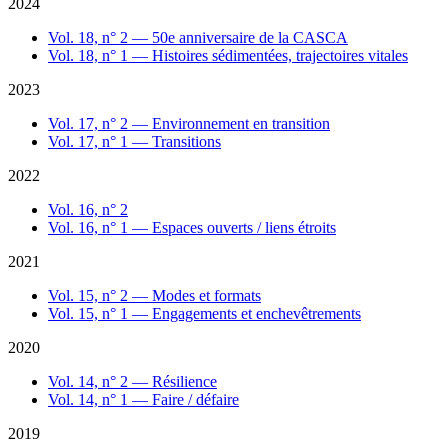
2024
Vol. 18, n° 2 — 50e anniversaire de la CASCA
Vol. 18, n° 1 — Histoires sédimentées, trajectoires vitales
2023
Vol. 17, n° 2 — Environnement en transition
Vol. 17, n° 1 — Transitions
2022
Vol. 16, n° 2
Vol. 16, n° 1 — Espaces ouverts / liens étroits
2021
Vol. 15, n° 2 — Modes et formats
Vol. 15, n° 1 — Engagements et enchevêtrements
2020
Vol. 14, n° 2 — Résilience
Vol. 14, n° 1 — Faire / défaire
2019