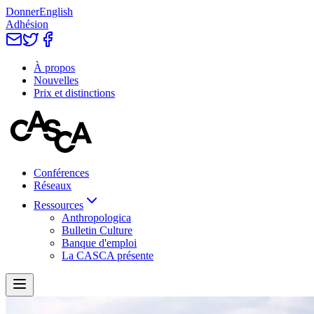
Donner
English
Adhésion
À propos
Nouvelles
Prix et distinctions
Conférences
Réseaux
Ressources
Anthropologica
Bulletin Culture
Banque d'emploi
La CASCA présente