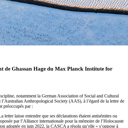
ent de Ghassan Hage du Max Planck Institute for
iscipline, notamment la German Association of Social and Cultural
ustralian Anthropological Society (AAS), à l’égard de la lettre de
t préoccupés par :
La lettre laisse entendre que ses déclarations étaient antisémites ou
proposée par l’Alliance internationale pour la mémoire de l’Holocauste
on adoptée en juin 2022, la CASCA a résolu qu’elle « s’oppose à