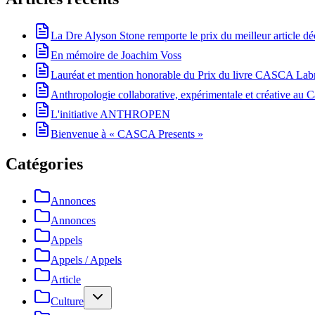
La Dre Alyson Stone remporte le prix du meilleur article 
En mémoire de Joachim Voss
Lauréat et mention honorable du Prix du livre CASCA La
Anthropologie collaborative, expérimentale et créative au Ca
L'initiative ANTHROPEN
Bienvenue à « CASCA Presents »
Catégories
Annonces
Annonces
Appels
Appels / Appels
Article
Culture