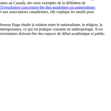
itaires au Canada, des onze exemples de la définition de
5/resolution-concerning-the-ihra-guidelines-on-antisemitism-
et aux associations canadiennes, elle explique les motifs pour
sseur Hage étudie la relation entre le nationalisme, la religion, la
contemporaines, ce qui est pratique courante en anthropologie. Il est
niversitaires doivent être des espaces de débat académique et public.