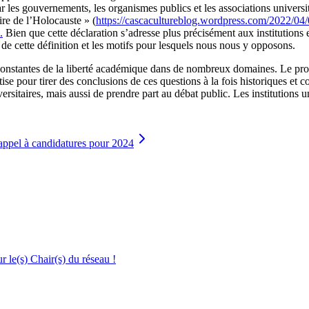
ar les gouvernements, les organismes publics et les associations univers
ire de l’Holocauste » (
https://cascacultureblog.wordpress.com/2022/04/0
.
Bien que cette déclaration s’adresse plus précisément aux institutions 
e cette définition et les motifs pour lesquels nous nous y opposons.
 constantes de la liberté académique dans de nombreux domaines. Le profe
tise pour tirer des conclusions de ces questions à la fois historiques et 
rsitaires, mais aussi de prendre part au débat public. Les institutions u
 appel à candidatures pour 2024
le(s) Chair(s) du réseau !