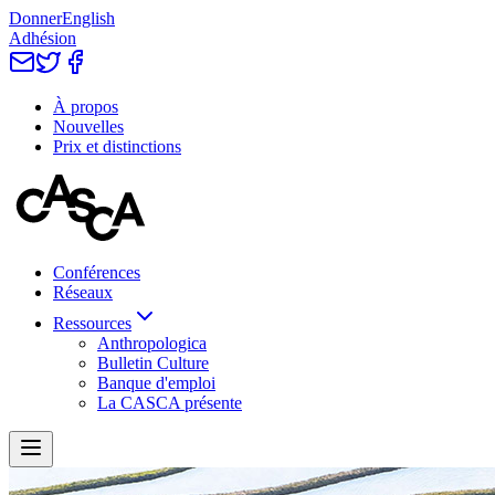
Donner
English
Adhésion
À propos
Nouvelles
Prix et distinctions
Conférences
Réseaux
Ressources
Anthropologica
Bulletin Culture
Banque d'emploi
La CASCA présente