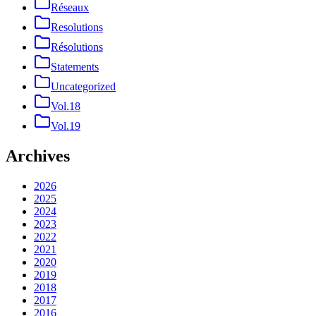
Réseaux
Resolutions
Résolutions
Statements
Uncategorized
Vol.18
Vol.19
Archives
2026
2025
2024
2023
2022
2021
2020
2019
2018
2017
2016