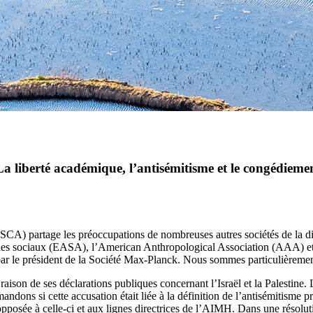
a liberté académique, l’antisémitisme et le congédiem
SCA) partage les préoccupations de nombreuses autres sociétés de la d
sociaux (EASA), l’American Anthropological Association (AAA) et l’A
 le président de la Société Max-Planck. Nous sommes particulièremen
raison de ses déclarations publiques concernant l’Israël et la Palestine. 
ndons si cette accusation était liée à la définition de l’antisémitisme 
sée à celle-ci et aux lignes directrices de l’AIMH. Dans une résoluti