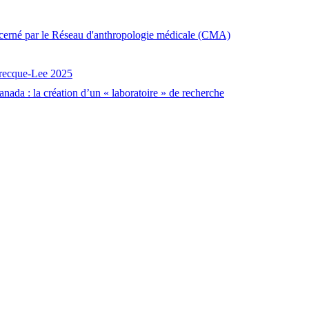
décerné par le Réseau d'anthropologie médicale (CMA)
brecque-Lee 2025
nada : la création d’un « laboratoire » de recherche