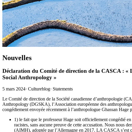
Nouvelles
Déclaration du Comité de direction de la CASCA : « L
Social Anthropology »
5 mars 2024
·
Cultureblog
·
Statements
Le Comité de direction de la Société canadienne d’anthropologie (CA
Anthropology (DGSKA), l’Association européenne des anthropologues 
congédiement envoyée récemment à l’anthropologue Ghassan Hage par
1) le fait que le professeur Hage soit officiellement congédié en 
racistes, sans aucune preuve de cette accusation. Nous nous dema
(AIMH), adoptée par l’Allemagne en 2017. LA CASCA s’est oppo