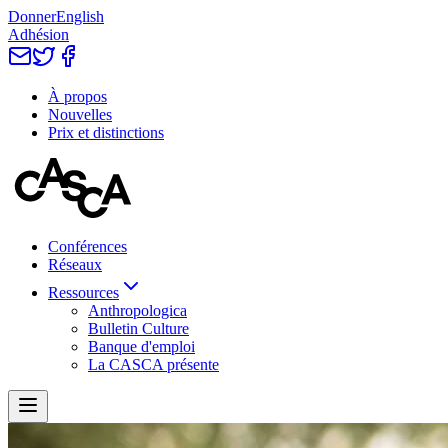
Donner
English
Adhésion
À propos
Nouvelles
Prix et distinctions
Conférences
Réseaux
Ressources
Anthropologica
Bulletin Culture
Banque d'emploi
La CASCA présente