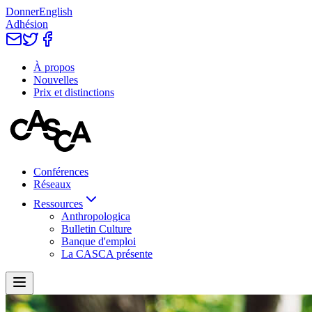
Donner
English
Adhésion
À propos
Nouvelles
Prix et distinctions
Conférences
Réseaux
Ressources
Anthropologica
Bulletin Culture
Banque d'emploi
La CASCA présente