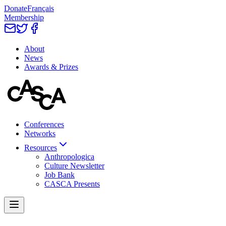
Donate
Français
Membership
About
News
Awards & Prizes
Conferences
Networks
Resources
Anthropologica
Culture Newsletter
Job Bank
CASCA Presents