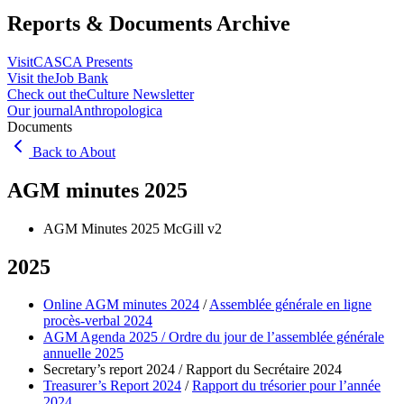
Reports & Documents Archive
Visit
CASCA Presents
Visit the
Job Bank
Check out the
Culture Newsletter
Our journal
Anthropologica
Documents
Back to About
AGM minutes 2025
AGM Minutes 2025 McGill v2
2025
Online AGM minutes 2024
/
Assemblée générale en ligne
procès-verbal 2024
AGM Agenda 2025 / Ordre du jour de l’assemblée générale
annuelle 2025
Secretary’s report 2024 / Rapport du Secrétaire 2024
Treasurer’s Report 2024
/
Rapport du trésorier pour l’année
2024