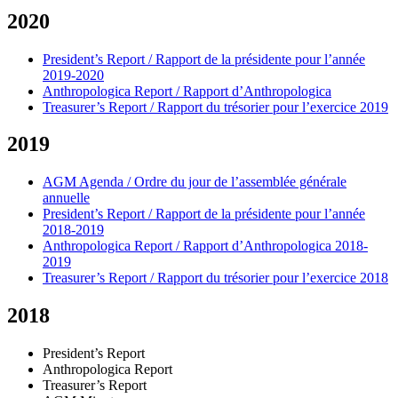
2020
President’s Report / Rapport de la présidente pour l’année
2019-2020
Anthropologica Report / Rapport d’Anthropologica
Treasurer’s Report / Rapport du trésorier pour l’exercice 2019
2019
AGM Agenda / Ordre du jour de l’assemblée générale
annuelle
President’s Report / Rapport de la présidente pour l’année
2018-2019
Anthropologica Report / Rapport d’Anthropologica 2018-
2019
Treasurer’s Report / Rapport du trésorier pour l’exercice 2018
2018
President’s Report
Anthropologica Report
Treasurer’s Report