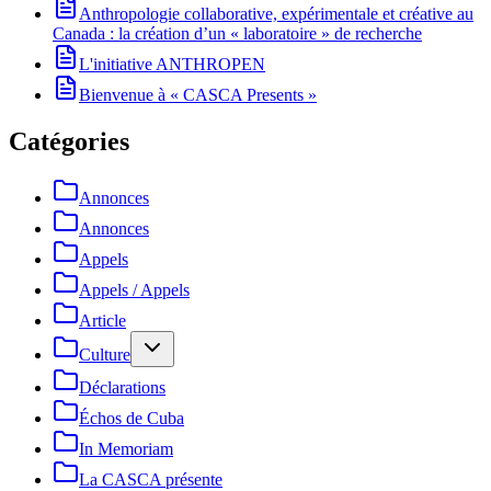
Anthropologie collaborative, expérimentale et créative au
Canada : la création d’un « laboratoire » de recherche
L'initiative ANTHROPEN
Bienvenue à « CASCA Presents »
Catégories
Annonces
Annonces
Appels
Appels / Appels
Article
Culture
Déclarations
Échos de Cuba
In Memoriam
La CASCA présente