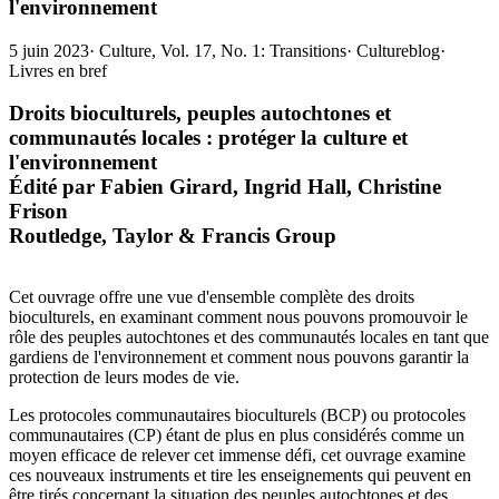
l'environnement
5 juin 2023
·
Culture, Vol. 17, No. 1: Transitions
·
Cultureblog
·
Livres en bref
Droits bioculturels, peuples autochtones et
communautés locales : protéger la culture et
l'environnement
Édité par
Fabien Girard, Ingrid Hall, Christine
Frison
Routledge, Taylor & Francis Group
Cet ouvrage offre une vue d'ensemble complète des droits
bioculturels, en examinant comment nous pouvons promouvoir le
rôle des peuples autochtones et des communautés locales en tant que
gardiens de l'environnement et comment nous pouvons garantir la
protection de leurs modes de vie.
Les protocoles communautaires bioculturels (BCP) ou protocoles
communautaires (CP) étant de plus en plus considérés comme un
moyen efficace de relever cet immense défi, cet ouvrage examine
ces nouveaux instruments et tire les enseignements qui peuvent en
être tirés concernant la situation des peuples autochtones et des