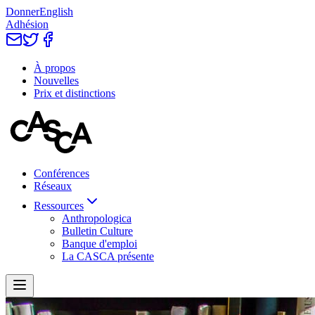
Donner
English
Adhésion
À propos
Nouvelles
Prix et distinctions
Conférences
Réseaux
Ressources
Anthropologica
Bulletin Culture
Banque d'emploi
La CASCA présente