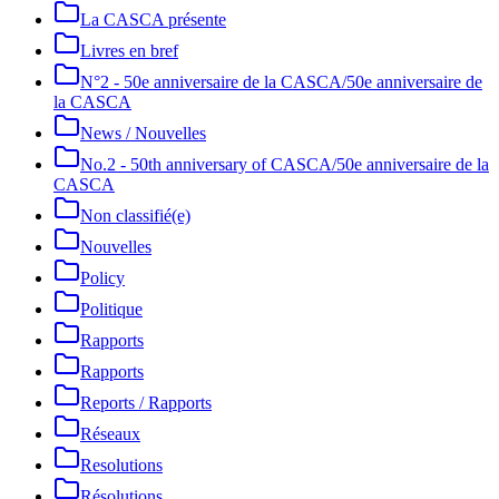
La CASCA présente
Livres en bref
N°2 - 50e anniversaire de la CASCA/50e anniversaire de
la CASCA
News / Nouvelles
No.2 - 50th anniversary of CASCA/50e anniversaire de la
CASCA
Non classifié(e)
Nouvelles
Policy
Politique
Rapports
Rapports
Reports / Rapports
Réseaux
Resolutions
Résolutions