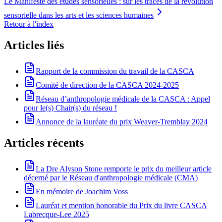
Le Manifeste des études sensorielles : sur les traces de la révolution
sensorielle dans les arts et les sciences humaines
Retour à l'index
Articles liés
Rapport de la commission du travail de la CASCA
Comité de direction de la CASCA 2024-2025
Réseau d’anthropologie médicale de la CASCA : Appel
pour le(s) Chair(s) du réseau !
Annonce de la lauréate du prix Weaver-Tremblay 2024
Articles récents
La Dre Alyson Stone remporte le prix du meilleur article
décerné par le Réseau d'anthropologie médicale (CMA)
En mémoire de Joachim Voss
Lauréat et mention honorable du Prix du livre CASCA
Labrecque-Lee 2025