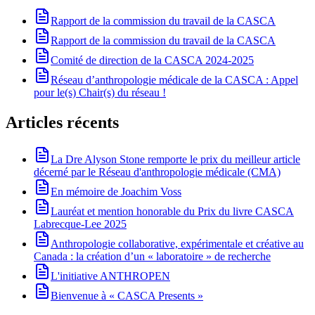
Rapport de la commission du travail de la CASCA
Rapport de la commission du travail de la CASCA
Comité de direction de la CASCA 2024-2025
Réseau d’anthropologie médicale de la CASCA : Appel
pour le(s) Chair(s) du réseau !
Articles récents
La Dre Alyson Stone remporte le prix du meilleur article
décerné par le Réseau d'anthropologie médicale (CMA)
En mémoire de Joachim Voss
Lauréat et mention honorable du Prix du livre CASCA
Labrecque-Lee 2025
Anthropologie collaborative, expérimentale et créative au
Canada : la création d’un « laboratoire » de recherche
L'initiative ANTHROPEN
Bienvenue à « CASCA Presents »