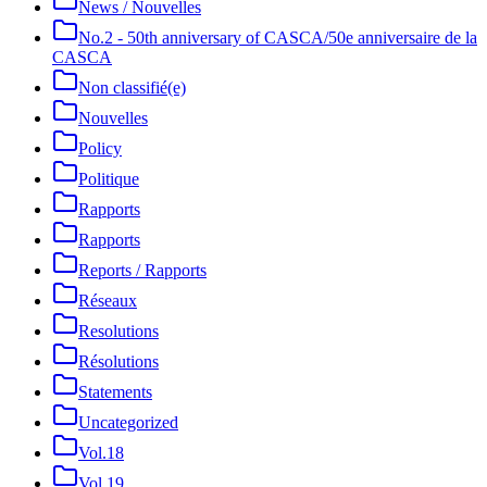
News / Nouvelles
No.2 - 50th anniversary of CASCA/50e anniversaire de la
CASCA
Non classifié(e)
Nouvelles
Policy
Politique
Rapports
Rapports
Reports / Rapports
Réseaux
Resolutions
Résolutions
Statements
Uncategorized
Vol.18
Vol.19