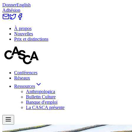
Donner
English
Adhésion
À propos
Nouvelles
Prix et distinctions
Conférences
Réseaux
Ressources
Anthropologica
Bulletin Culture
Banque d'emploi
La CASCA présente