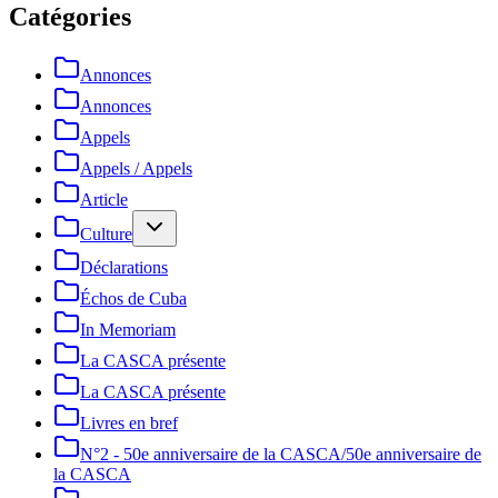
Catégories
Annonces
Annonces
Appels
Appels / Appels
Article
Culture
Déclarations
Échos de Cuba
In Memoriam
La CASCA présente
La CASCA présente
Livres en bref
N°2 - 50e anniversaire de la CASCA/50e anniversaire de
la CASCA