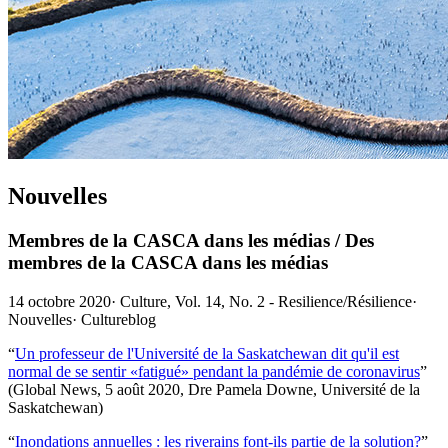
Nouvelles
Membres de la CASCA dans les médias / Des
membres de la CASCA dans les médias
14 octobre 2020
·
Culture, Vol. 14, No. 2 - Resilience/Résilience
·
Nouvelles
·
Cultureblog
“
Un professeur de l'Université de la Saskatchewan dit qu'il est
normal de se sentir «fatigué» pendant la pandémie de coronavirus
”
(Global News, 5 août 2020, Dre Pamela Downe, Université de la
Saskatchewan)
“
Inondations annuelles : les riverains font-ils partie de la solution?
”