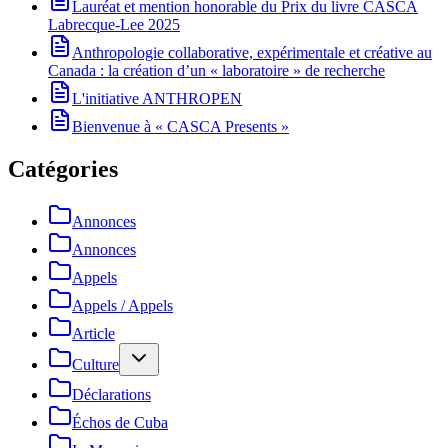
Lauréat et mention honorable du Prix du livre CASCA
Labrecque-Lee 2025
Anthropologie collaborative, expérimentale et créative au
Canada : la création d’un « laboratoire » de recherche
L'initiative ANTHROPEN
Bienvenue à « CASCA Presents »
Catégories
Annonces
Annonces
Appels
Appels / Appels
Article
Culture
Déclarations
Échos de Cuba