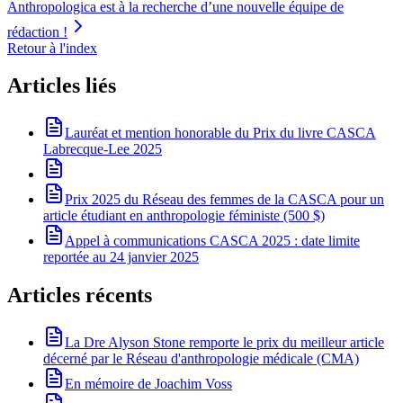
Anthropologica est à la recherche d’une nouvelle équipe de
rédaction !
Retour à l'index
Articles liés
Lauréat et mention honorable du Prix du livre CASCA
Labrecque-Lee 2025
Prix 2025 du Réseau des femmes de la CASCA pour un
article étudiant en anthropologie féministe (500 $)
Appel à communications CASCA 2025 : date limite
reportée au 24 janvier 2025
Articles récents
La Dre Alyson Stone remporte le prix du meilleur article
décerné par le Réseau d'anthropologie médicale (CMA)
En mémoire de Joachim Voss