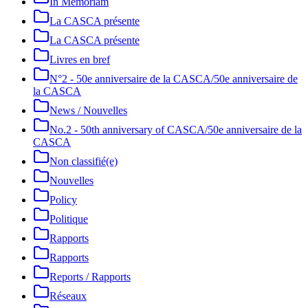
In Memoriam
La CASCA présente
La CASCA présente
Livres en bref
N°2 - 50e anniversaire de la CASCA/50e anniversaire de
la CASCA
News / Nouvelles
No.2 - 50th anniversary of CASCA/50e anniversaire de la
CASCA
Non classifié(e)
Nouvelles
Policy
Politique
Rapports
Rapports
Reports / Rapports
Réseaux