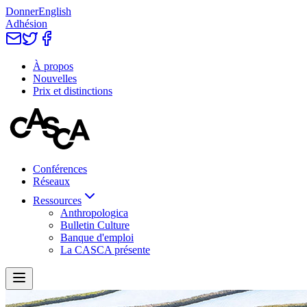
Donner
English
Adhésion
À propos
Nouvelles
Prix et distinctions
Conférences
Réseaux
Ressources
Anthropologica
Bulletin Culture
Banque d'emploi
La CASCA présente