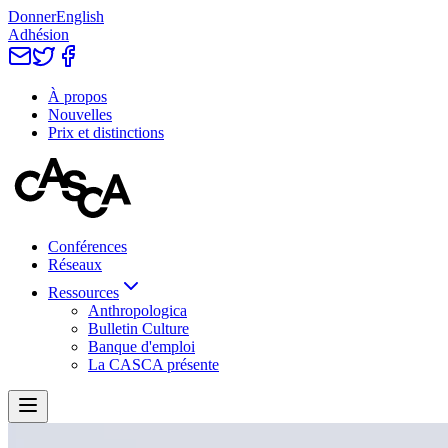
Donner
English
Adhésion
À propos
Nouvelles
Prix et distinctions
Conférences
Réseaux
Ressources
Anthropologica
Bulletin Culture
Banque d'emploi
La CASCA présente