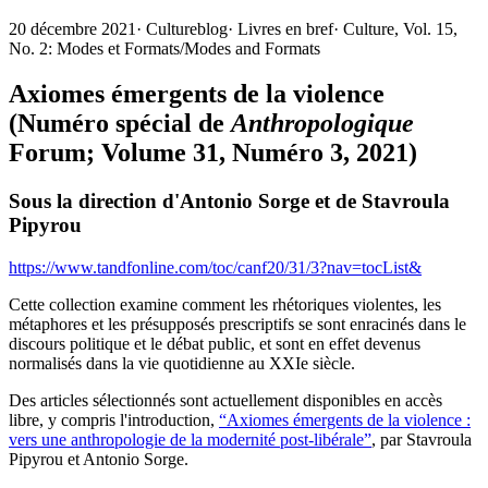
20 décembre 2021
·
Cultureblog
·
Livres en bref
·
Culture, Vol. 15,
No. 2: Modes et Formats/Modes and Formats
Axiomes émergents de la violence
(Numéro spécial de
Anthropologique
Forum; Volume 31, Numéro 3, 2021)
Sous la direction d'Antonio Sorge et de Stavroula
Pipyrou
https://www.tandfonline.com/toc/canf20/31/3?nav=tocList&
Cette collection examine comment les rhétoriques violentes, les
métaphores et les présupposés prescriptifs se sont enracinés dans le
discours politique et le débat public, et sont en effet devenus
normalisés dans la vie quotidienne au XXIe siècle.
Des articles sélectionnés sont actuellement disponibles en accès
libre, y compris l'introduction,
“Axiomes émergents de la violence :
vers une anthropologie de la modernité post-libérale”
, par Stavroula
Pipyrou et Antonio Sorge.