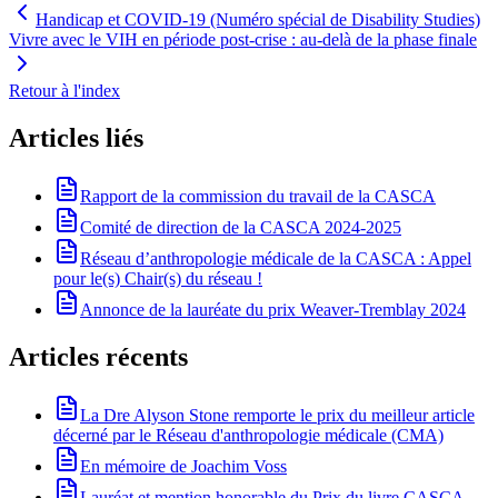
Handicap et COVID-19 (Numéro spécial de Disability Studies)
Vivre avec le VIH en période post-crise : au-delà de la phase finale
Retour à l'index
Articles liés
Rapport de la commission du travail de la CASCA
Comité de direction de la CASCA 2024-2025
Réseau d’anthropologie médicale de la CASCA : Appel
pour le(s) Chair(s) du réseau !
Annonce de la lauréate du prix Weaver-Tremblay 2024
Articles récents
La Dre Alyson Stone remporte le prix du meilleur article
décerné par le Réseau d'anthropologie médicale (CMA)
En mémoire de Joachim Voss
Lauréat et mention honorable du Prix du livre CASCA