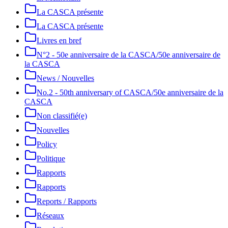
La CASCA présente
La CASCA présente
Livres en bref
N°2 - 50e anniversaire de la CASCA/50e anniversaire de
la CASCA
News / Nouvelles
No.2 - 50th anniversary of CASCA/50e anniversaire de la
CASCA
Non classifié(e)
Nouvelles
Policy
Politique
Rapports
Rapports
Reports / Rapports
Réseaux