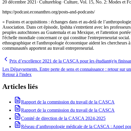
20 décembre 2021
·
Cultureblog
·
Culture, Vol. 15, No. 2: Modes et 
https://podcast.econanthro.org/posts-and-podcasts/
« Fusions et acquisitions : échanges dans et au‑delà de l’anthropolo
Association. Dans cet épisode, Ipshita s'entretient avec les professeur
peuples autochtones au Guatemala et au Mexique, et l'attention portée p
l'échelle mondiale concernant ce qui constitue l'entrepreneuriat social
ethnographique et l'anthropologie économique aident les chercheurs à t
communautés apportent au travail entrepreneurial.
Prix d’excellence 2021 de la CASCA pour les étudiant(e)s finissa
Les Dépaysements. Entre perte de sens et connaissance : retour sur une
Retour à l'index
Articles liés
Rapport de la commission du travail de la CASCA
Rapport de la commission du travail de la CASCA
Comité de direction de la CASCA 2024-2025
Réseau d’anthropologie médicale de la CASCA : Appel pour 