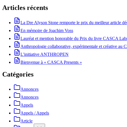
Articles récents
La Dre Alyson Stone remporte le prix du meilleur article 
En mémoire de Joachim Voss
Lauréat et mention honorable du Prix du livre CASCA La
Anthropologie collaborative, expérimentale et créative au Ca
L'initiative ANTHROPEN
Bienvenue à « CASCA Presents »
Catégories
Annonces
Annonces
Appels
Appels / Appels
Article