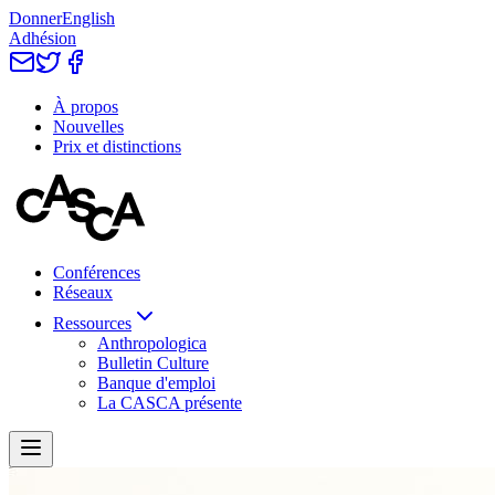
Donner
English
Adhésion
À propos
Nouvelles
Prix et distinctions
Conférences
Réseaux
Ressources
Anthropologica
Bulletin Culture
Banque d'emploi
La CASCA présente