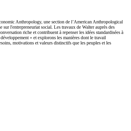
r Economic Anthropology, une section de l’American Anthropological
e sur l'entrepreneuriat social. Les travaux de Walter auprès des
onversation riche et contribuent à repenser les idées standardisées à
 « développement » et explorons les manières dont le travail
ins, motivations et valeurs distinctifs que les peuples et les