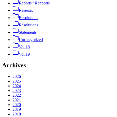
Reports / Rapports
Réseaux
Resolutions
Résolutions
Statements
Uncategorized
Vol.18
Vol.19
Archives
2026
2025
2024
2023
2022
2021
2020
2019
2018