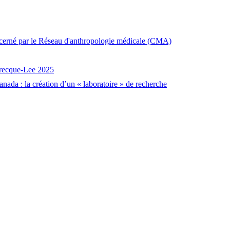
décerné par le Réseau d'anthropologie médicale (CMA)
brecque-Lee 2025
nada : la création d’un « laboratoire » de recherche