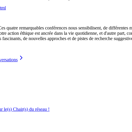
html
 “Ces quatre remarquables conférences nous sensibilisent, de différentes 
notre action éthique est ancrée dans la vie quotidienne, et d'autre part
çus fascinants, de nouvelles approches et de pistes de recherche suggestiv
versations
le(s) Chair(s) du réseau !