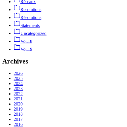
Réseaux
Resolutions
Résolutions
Statements
Uncategorized
Vol.18
Vol.19
Archives
2026
2025
2024
2023
2022
2021
2020
2019
2018
2017
2016