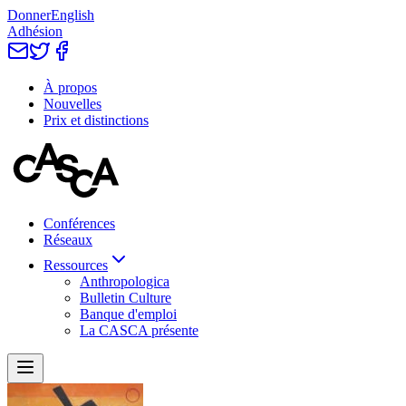
Donner
English
Adhésion
À propos
Nouvelles
Prix et distinctions
Conférences
Réseaux
Ressources
Anthropologica
Bulletin Culture
Banque d'emploi
La CASCA présente