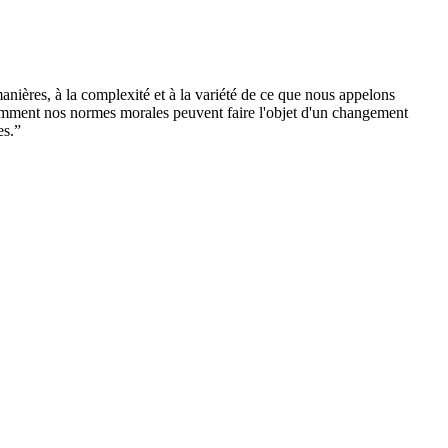
manières, à la complexité et à la variété de ce que nous appelons
, comment nos normes morales peuvent faire l'objet d'un changement
es.”