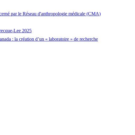
décerné par le Réseau d'anthropologie médicale (CMA)
brecque-Lee 2025
nada : la création d’un « laboratoire » de recherche