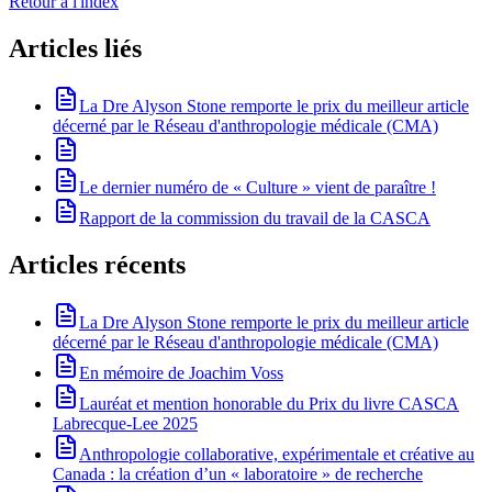
Retour à l'index
Articles liés
La Dre Alyson Stone remporte le prix du meilleur article
décerné par le Réseau d'anthropologie médicale (CMA)
Le dernier numéro de « Culture » vient de paraître !
Rapport de la commission du travail de la CASCA
Articles récents
La Dre Alyson Stone remporte le prix du meilleur article
décerné par le Réseau d'anthropologie médicale (CMA)
En mémoire de Joachim Voss
Lauréat et mention honorable du Prix du livre CASCA
Labrecque-Lee 2025
Anthropologie collaborative, expérimentale et créative au
Canada : la création d’un « laboratoire » de recherche