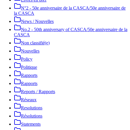
N°2 - 50e anniversaire de la CASCA/50e anniversaire de
la CASCA
News / Nouvelles
No.2 - 50th anniversary of CASCA/50e anniversaire de la
CASCA
Non classifié(e)
Nouvelles
Policy
Politique
Rapports
Rapports
Reports / Rapports
Réseaux
Resolutions
Résolutions
Statements