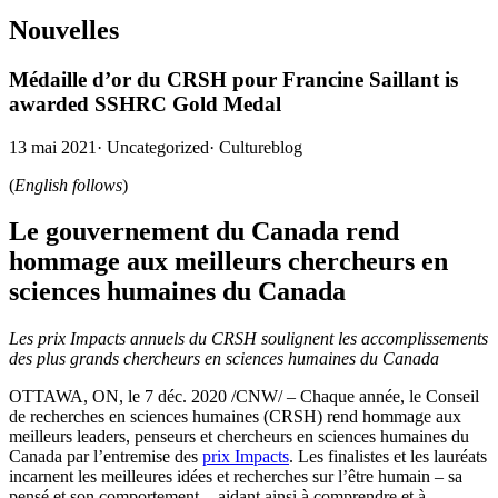
Nouvelles
Médaille d’or du CRSH pour Francine Saillant is
awarded SSHRC Gold Medal
13 mai 2021
·
Uncategorized
·
Cultureblog
(
English follows
)
Le gouvernement du Canada rend
hommage aux meilleurs chercheurs en
sciences humaines du Canada
Les prix Impacts annuels du CRSH soulignent les accomplissements
des plus grands chercheurs en sciences humaines du Canada
OTTAWA, ON, le 7 déc. 2020 /CNW/ – Chaque année, le Conseil
de recherches en sciences humaines (CRSH) rend hommage aux
meilleurs leaders, penseurs et chercheurs en sciences humaines du
Canada par l’entremise des
prix Impacts
. Les finalistes et les lauréats
incarnent les meilleures idées et recherches sur l’être humain – sa
pensé et son comportement -, aidant ainsi à comprendre et à