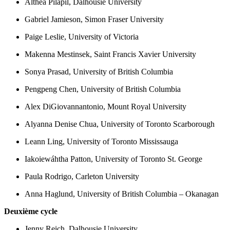
Althea Pilapil, Dalhousie University
Gabriel Jamieson, Simon Fraser University
Paige Leslie, University of Victoria
Makenna Mestinsek, Saint Francis Xavier University
Sonya Prasad, University of British Columbia
Pengpeng Chen, University of British Columbia
Alex DiGiovannantonio, Mount Royal University
Alyanna Denise Chua, University of Toronto Scarborough
Leann Ling, University of Toronto Mississauga
Iakoiewáhtha Patton, University of Toronto St. George
Paula Rodrigo, Carleton University
Anna Haglund, University of British Columbia – Okanagan
Deuxième cycle
Jenny Reich, Dalhousie University