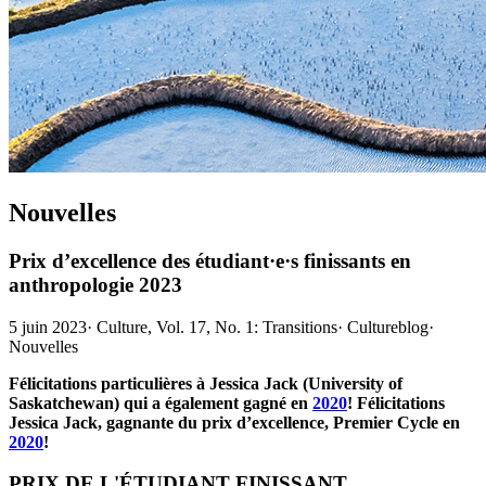
Nouvelles
Prix d’excellence des étudiant·e·s finissants en
anthropologie 2023
5 juin 2023
·
Culture, Vol. 17, No. 1: Transitions
·
Cultureblog
·
Nouvelles
Félicitations particulières à Jessica Jack (University of
Saskatchewan) qui a également gagné en
2020
! Félicitations
Jessica Jack, gagnante du prix d’excellence, Premier Cycle en
2020
!
PRIX DE L'ÉTUDIANT FINISSANT