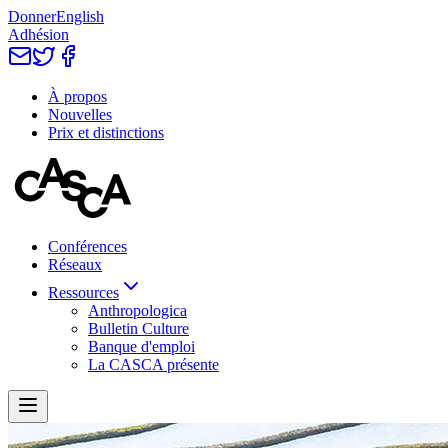
Donner
English
Adhésion
À propos
Nouvelles
Prix et distinctions
Conférences
Réseaux
Ressources
Anthropologica
Bulletin Culture
Banque d'emploi
La CASCA présente