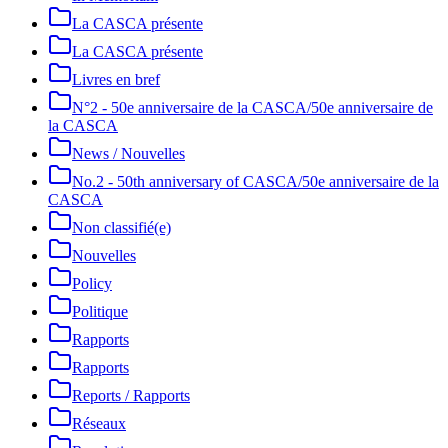
La CASCA présente
La CASCA présente
Livres en bref
N°2 - 50e anniversaire de la CASCA/50e anniversaire de
la CASCA
News / Nouvelles
No.2 - 50th anniversary of CASCA/50e anniversaire de la
CASCA
Non classifié(e)
Nouvelles
Policy
Politique
Rapports
Rapports
Reports / Rapports
Réseaux