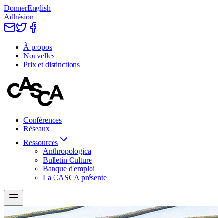
Donner
English
Adhésion
À propos
Nouvelles
Prix et distinctions
Conférences
Réseaux
Ressources
Anthropologica
Bulletin Culture
Banque d'emploi
La CASCA présente