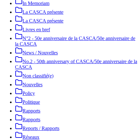
In Memoriam
La CASCA présente
La CASCA présente
Livres en bref
N°2 - 50e anniversaire de la CASCA/50e anniversaire de
la CASCA
News / Nouvelles
No.2 - 50th anniversary of CASCA/50e anniversaire de la
CASCA
Non classifié(e)
Nouvelles
Policy
Politique
Rapports
Rapports
Reports / Rapports
Réseaux