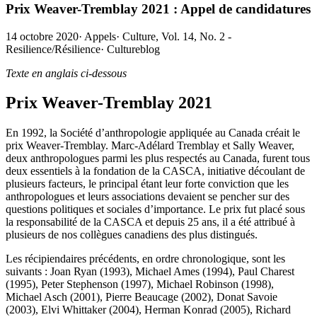
Prix Weaver-Tremblay 2021 : Appel de candidatures
14 octobre 2020
·
Appels
·
Culture, Vol. 14, No. 2 -
Resilience/Résilience
·
Cultureblog
Texte en anglais ci-dessous
Prix Weaver-Tremblay 2021
En 1992, la Société d’anthropologie appliquée au Canada créait le
prix Weaver-Tremblay. Marc-Adélard Tremblay et Sally Weaver,
deux anthropologues parmi les plus respectés au Canada, furent tous
deux essentiels à la fondation de la CASCA, initiative découlant de
plusieurs facteurs, le principal étant leur forte conviction que les
anthropologues et leurs associations devaient se pencher sur des
questions politiques et sociales d’importance. Le prix fut placé sous
la responsabilité de la CASCA et depuis 25 ans, il a été attribué à
plusieurs de nos collègues canadiens des plus distingués.
Les récipiendaires précédents, en ordre chronologique, sont les
suivants : Joan Ryan (1993), Michael Ames (1994), Paul Charest
(1995), Peter Stephenson (1997), Michael Robinson (1998),
Michael Asch (2001), Pierre Beaucage (2002), Donat Savoie
(2003), Elvi Whittaker (2004), Herman Konrad (2005), Richard