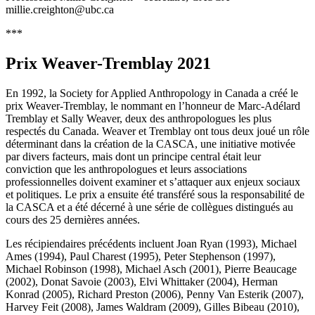
millie.creighton@ubc.ca
***
Prix Weaver-Tremblay 2021
En 1992, la Society for Applied Anthropology in Canada a créé le
prix Weaver-Tremblay, le nommant en l’honneur de Marc-Adélard
Tremblay et Sally Weaver, deux des anthropologues les plus
respectés du Canada. Weaver et Tremblay ont tous deux joué un rôle
déterminant dans la création de la CASCA, une initiative motivée
par divers facteurs, mais dont un principe central était leur
conviction que les anthropologues et leurs associations
professionnelles doivent examiner et s’attaquer aux enjeux sociaux
et politiques. Le prix a ensuite été transféré sous la responsabilité de
la CASCA et a été décerné à une série de collègues distingués au
cours des 25 dernières années.
Les récipiendaires précédents incluent Joan Ryan (1993), Michael
Ames (1994), Paul Charest (1995), Peter Stephenson (1997),
Michael Robinson (1998), Michael Asch (2001), Pierre Beaucage
(2002), Donat Savoie (2003), Elvi Whittaker (2004), Herman
Konrad (2005), Richard Preston (2006), Penny Van Esterik (2007),
Harvey Feit (2008), James Waldram (2009), Gilles Bibeau (2010),