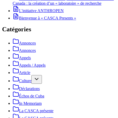
Canada : la création d’un « laboratoire » de recherche
L'initiative ANTHROPEN
Bienvenue à « CASCA Presents »
Catégories
Annonces
Annonces
Appels
Appels / Appels
Article
Culture
Déclarations
Échos de Cuba
In Memoriam
La CASCA présente