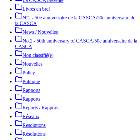
La CASCA présente
Livres en bref
N°2 - 50e anniversaire de la CASCA/50e anniversaire de
la CASCA
News / Nouvelles
No.2 - 50th anniversary of CASCA/50e anniversaire de la
CASCA
Non classifié(e)
Nouvelles
Policy
Politique
Rapports
Rapports
Reports / Rapports
Réseaux
Resolutions
Résolutions