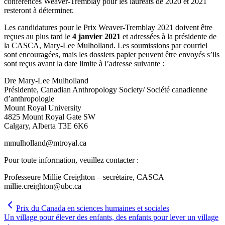
conférences Weaver-Tremblay pour les lauréats de 2020 et 2021
resteront à déterminer.
Les candidatures pour le Prix Weaver-Tremblay 2021 doivent être
reçues au plus tard le
4 janvier 2021
et adressées à la présidente de
la CASCA, Mary-Lee Mulholland. Les soumissions par courriel
sont encouragées, mais les dossiers papier peuvent être envoyés s’ils
sont reçus avant la date limite à l’adresse suivante :
Dre Mary-Lee Mulholland
Présidente, Canadian Anthropology Society/ Société canadienne
d’anthropologie
Mount Royal University
4825 Mount Royal Gate SW
Calgary, Alberta T3E 6K6
mmulholland@mtroyal.ca
Pour toute information, veuillez contacter :
Professeure Millie Creighton – secrétaire, CASCA
millie.creighton@ubc.ca
Prix du Canada en sciences humaines et sociales
Un village pour élever des enfants, des enfants pour lever un village