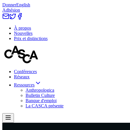
Donner
English
Adhésion
À propos
Nouvelles
Prix et distinctions
Conférences
Réseaux
Ressources
Anthropologica
Bulletin Culture
Banque d'emploi
La CASCA présente