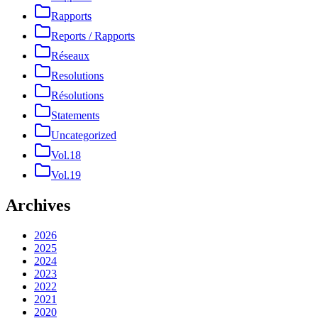
Rapports
Reports / Rapports
Réseaux
Resolutions
Résolutions
Statements
Uncategorized
Vol.18
Vol.19
Archives
2026
2025
2024
2023
2022
2021
2020