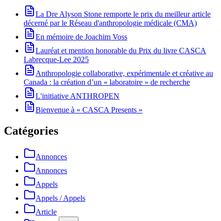
La Dre Alyson Stone remporte le prix du meilleur article
décerné par le Réseau d'anthropologie médicale (CMA)
En mémoire de Joachim Voss
Lauréat et mention honorable du Prix du livre CASCA
Labrecque-Lee 2025
Anthropologie collaborative, expérimentale et créative au
Canada : la création d’un « laboratoire » de recherche
L'initiative ANTHROPEN
Bienvenue à « CASCA Presents »
Catégories
Annonces
Annonces
Appels
Appels / Appels
Article