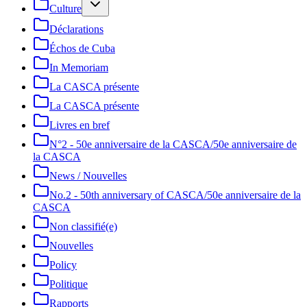
Culture
Déclarations
Échos de Cuba
In Memoriam
La CASCA présente
La CASCA présente
Livres en bref
N°2 - 50e anniversaire de la CASCA/50e anniversaire de
la CASCA
News / Nouvelles
No.2 - 50th anniversary of CASCA/50e anniversaire de la
CASCA
Non classifié(e)
Nouvelles
Policy
Politique
Rapports