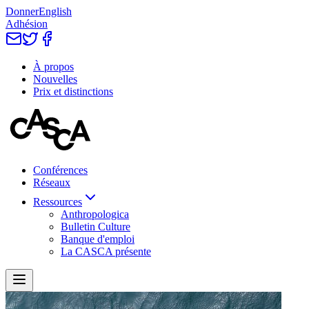
Donner
English
Adhésion
À propos
Nouvelles
Prix et distinctions
Conférences
Réseaux
Ressources
Anthropologica
Bulletin Culture
Banque d'emploi
La CASCA présente