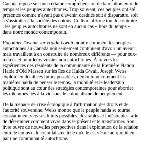
Canada repose sur une certaine compréhension de la relation entre le
temps et les peuples autochtones. Trop souvent, ces peuples ont été
présentés comme n'ayant pas d'avenir, destinés soit à disparaître, soit
à s'assimiler à la société des colons. Ce livre affirme tout le contraire
: les peuples autochtones ne sont en aucun cas « hors du temps »
dans notre monde contemporain.
Façonner l'avenir sur Haida Gwaii
montre comment les peuples
autochtones au Canada non seulement continuent d'avoir un avenir
mais travaillent à en construire de nombreux différents — pour eux-
mêmes et pour leurs voisins non autochtones. À travers les
expériences des résidents de la communauté de la Première Nation
Haida d'Old Massett sur les îles de Haida Gwaii, Joseph Weiss
explore en détail ces futurs possibles, démontrant comment les
manières haïda de penser le temps, la mobilité et le leadership
politique sont au cœur des stratégies contemporaines pour aborder
les dilemmes liés à la vie sous le colonialisme de peuplement.
De la menace de crise écologique à l'affirmation des droits et de
l'autorité souveraine, Weiss montre que le peuple haïda se tourne
constamment vers ses futurs possibles, désirables et indésirables, afin
de déterminer comment vivre dans le présent et le transformer. Son
livre ouvre de nouvelles perspectives dans l'exploration de la relation
entre le temps et le colonialisme telle qu'elle est vécue au quotidien
par une communauté autochtone.