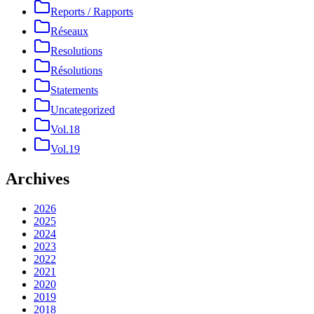
Reports / Rapports
Réseaux
Resolutions
Résolutions
Statements
Uncategorized
Vol.18
Vol.19
Archives
2026
2025
2024
2023
2022
2021
2020
2019
2018