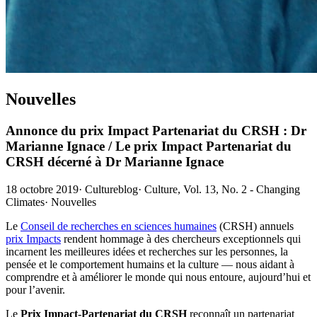
Nouvelles
Annonce du prix Impact Partenariat du CRSH : Dr
Marianne Ignace / Le prix Impact Partenariat du
CRSH décerné à Dr Marianne Ignace
18 octobre 2019
·
Cultureblog
·
Culture, Vol. 13, No. 2 - Changing
Climates
·
Nouvelles
Le
Conseil de recherches en sciences humaines
(CRSH) annuels
prix Impacts
rendent hommage à des chercheurs exceptionnels qui
incarnent les meilleures idées et recherches sur les personnes, la
pensée et le comportement humains et la culture — nous aidant à
comprendre et à améliorer le monde qui nous entoure, aujourd’hui et
pour l’avenir.
Le
Prix Impact-Partenariat du CRSH
reconnaît un partenariat