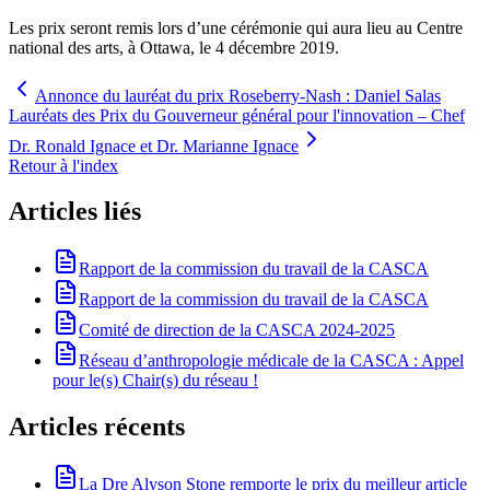
Les prix seront remis lors d’une cérémonie qui aura lieu au Centre
national des arts, à Ottawa, le 4 décembre 2019.
Annonce du lauréat du prix Roseberry-Nash : Daniel Salas
Lauréats des Prix du Gouverneur général pour l'innovation – Chef
Dr. Ronald Ignace et Dr. Marianne Ignace
Retour à l'index
Articles liés
Rapport de la commission du travail de la CASCA
Rapport de la commission du travail de la CASCA
Comité de direction de la CASCA 2024-2025
Réseau d’anthropologie médicale de la CASCA : Appel
pour le(s) Chair(s) du réseau !
Articles récents
La Dre Alyson Stone remporte le prix du meilleur article