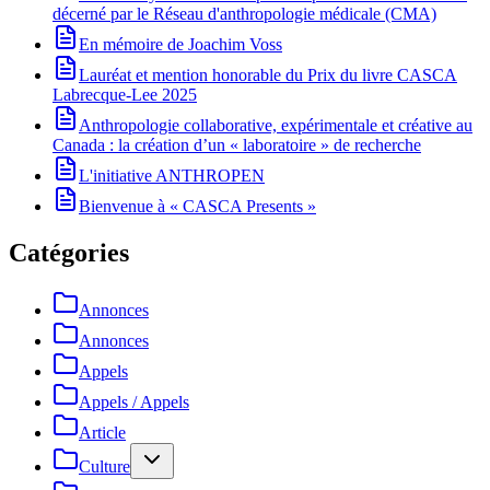
décerné par le Réseau d'anthropologie médicale (CMA)
En mémoire de Joachim Voss
Lauréat et mention honorable du Prix du livre CASCA
Labrecque-Lee 2025
Anthropologie collaborative, expérimentale et créative au
Canada : la création d’un « laboratoire » de recherche
L'initiative ANTHROPEN
Bienvenue à « CASCA Presents »
Catégories
Annonces
Annonces
Appels
Appels / Appels
Article
Culture