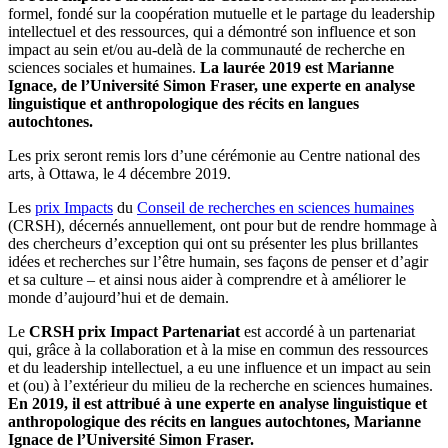
formel, fondé sur la coopération mutuelle et le partage du leadership
intellectuel et des ressources, qui a démontré son influence et son
impact au sein et/ou au-delà de la communauté de recherche en
sciences sociales et humaines.
La laurée 2019 est Marianne
Ignace, de l’Université Simon Fraser, une experte en analyse
linguistique et anthropologique des récits en langues
autochtones.
Les prix seront remis lors d’une cérémonie au Centre national des
arts, à Ottawa, le 4 décembre 2019.
Les
prix Impacts
du
Conseil de recherches en sciences humaines
(CRSH), décernés annuellement, ont pour but de rendre hommage à
des chercheurs d’exception qui ont su présenter les plus brillantes
idées et recherches sur l’être humain, ses façons de penser et d’agir
et sa culture – et ainsi nous aider à comprendre et à améliorer le
monde d’aujourd’hui et de demain.
Le
CRSH prix Impact Partenariat
est accordé à un partenariat
qui, grâce à la collaboration et à la mise en commun des ressources
et du leadership intellectuel, a eu une influence et un impact au sein
et (ou) à l’extérieur du milieu de la recherche en sciences humaines.
En 2019, il est attribué à une experte en analyse linguistique et
anthropologique des récits en langues autochtones, Marianne
Ignace de l’Université Simon Fraser.