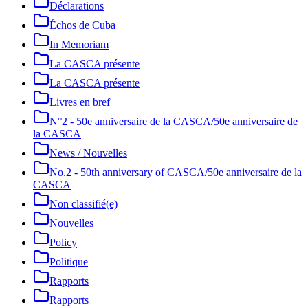
Déclarations
Échos de Cuba
In Memoriam
La CASCA présente
La CASCA présente
Livres en bref
N°2 - 50e anniversaire de la CASCA/50e anniversaire de
la CASCA
News / Nouvelles
No.2 - 50th anniversary of CASCA/50e anniversaire de la
CASCA
Non classifié(e)
Nouvelles
Policy
Politique
Rapports
Rapports