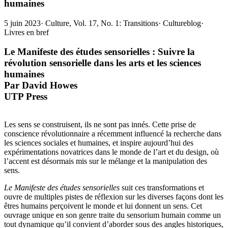
humaines
5 juin 2023
·
Culture, Vol. 17, No. 1: Transitions
·
Cultureblog
·
Livres en bref
Le Manifeste des études sensorielles :
Suivre la
révolution sensorielle dans les arts et les sciences
humaines
Par David Howes
UTP Press
Les sens se construisent, ils ne sont pas innés. Cette prise de
conscience révolutionnaire a récemment influencé la recherche dans
les sciences sociales et humaines, et inspire aujourd’hui des
expérimentations novatrices dans le monde de l’art et du design, où
l’accent est désormais mis sur le mélange et la manipulation des
sens.
Le Manifeste des études sensorielles
suit ces transformations et
ouvre de multiples pistes de réflexion sur les diverses façons dont les
êtres humains perçoivent le monde et lui donnent un sens. Cet
ouvrage unique en son genre traite du sensorium humain comme un
tout dynamique qu’il convient d’aborder sous des angles historiques,