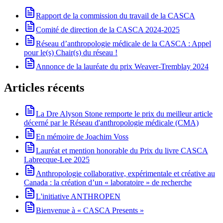
Rapport de la commission du travail de la CASCA
Comité de direction de la CASCA 2024-2025
Réseau d’anthropologie médicale de la CASCA : Appel
pour le(s) Chair(s) du réseau !
Annonce de la lauréate du prix Weaver-Tremblay 2024
Articles récents
La Dre Alyson Stone remporte le prix du meilleur article
décerné par le Réseau d'anthropologie médicale (CMA)
En mémoire de Joachim Voss
Lauréat et mention honorable du Prix du livre CASCA
Labrecque-Lee 2025
Anthropologie collaborative, expérimentale et créative au
Canada : la création d’un « laboratoire » de recherche
L'initiative ANTHROPEN
Bienvenue à « CASCA Presents »