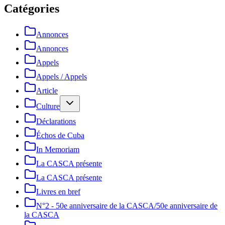
Catégories
Annonces
Annonces
Appels
Appels / Appels
Article
Culture
Déclarations
Échos de Cuba
In Memoriam
La CASCA présente
La CASCA présente
Livres en bref
N°2 - 50e anniversaire de la CASCA/50e anniversaire de
la CASCA