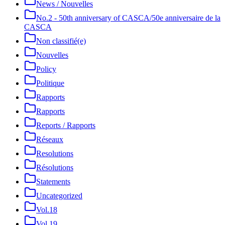
News / Nouvelles
No.2 - 50th anniversary of CASCA/50e anniversaire de la
CASCA
Non classifié(e)
Nouvelles
Policy
Politique
Rapports
Rapports
Reports / Rapports
Réseaux
Resolutions
Résolutions
Statements
Uncategorized
Vol.18
Vol.19