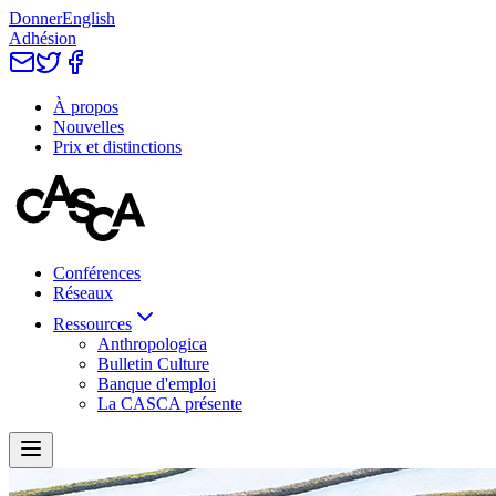
Donner
English
Adhésion
À propos
Nouvelles
Prix et distinctions
Conférences
Réseaux
Ressources
Anthropologica
Bulletin Culture
Banque d'emploi
La CASCA présente