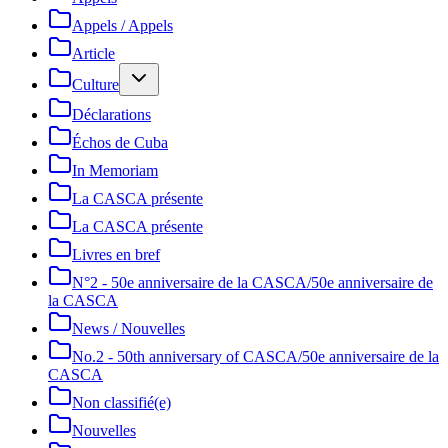
Appels / Appels
Article
Culture
Déclarations
Échos de Cuba
In Memoriam
La CASCA présente
La CASCA présente
Livres en bref
N°2 - 50e anniversaire de la CASCA/50e anniversaire de
la CASCA
News / Nouvelles
No.2 - 50th anniversary of CASCA/50e anniversaire de la
CASCA
Non classifié(e)
Nouvelles