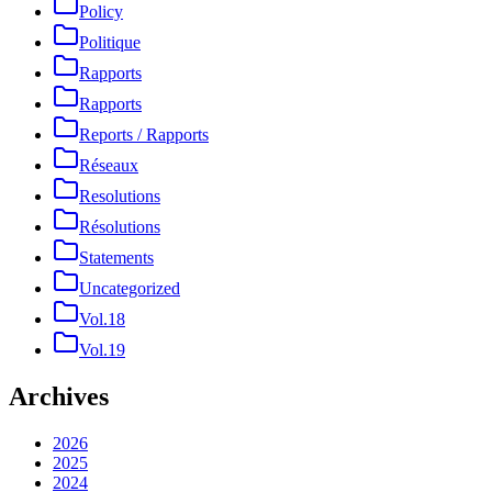
Policy
Politique
Rapports
Rapports
Reports / Rapports
Réseaux
Resolutions
Résolutions
Statements
Uncategorized
Vol.18
Vol.19
Archives
2026
2025
2024