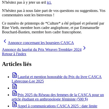
N'hésitez pas à y jeter un œil
ici.
N'hésitez pas à nous faire part de vos questions ou suggestions. Vos
commentaires sont les bienvenus !
Ce numéro de printemps de *Culture* a été préparé et présenté par
Rine Vieth, membre hors cadre anglophone, et par Emmanuelle
Bouchard-Bastien, membre hors cadre francophone.
Annonce concernant les boursiers CASCA
Annonce du lauréat du Prix Weaver-Tremblay 2024
Retour à l'index
Articles liés
Lauréat et mention honorable du Prix du livre CASCA
Labrecque-Lee 2025
Prix 2025 du Réseau des femmes de la CASCA pour un
article étudiant en anthropologie féministe (500 $)
Appel à communications CASCA 2025 : date limite