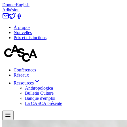
Donner
English
Adhésion
À propos
Nouvelles
Prix et distinctions
Conférences
Réseaux
Ressources
Anthropologica
Bulletin Culture
Banque d'emploi
La CASCA présente