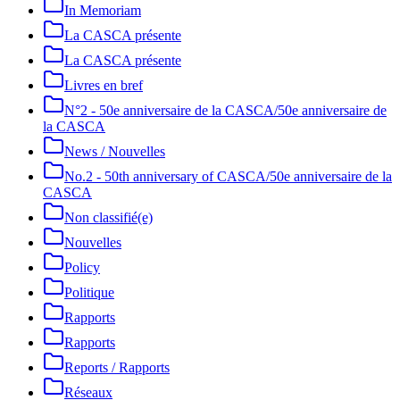
In Memoriam
La CASCA présente
La CASCA présente
Livres en bref
N°2 - 50e anniversaire de la CASCA/50e anniversaire de
la CASCA
News / Nouvelles
No.2 - 50th anniversary of CASCA/50e anniversaire de la
CASCA
Non classifié(e)
Nouvelles
Policy
Politique
Rapports
Rapports
Reports / Rapports
Réseaux