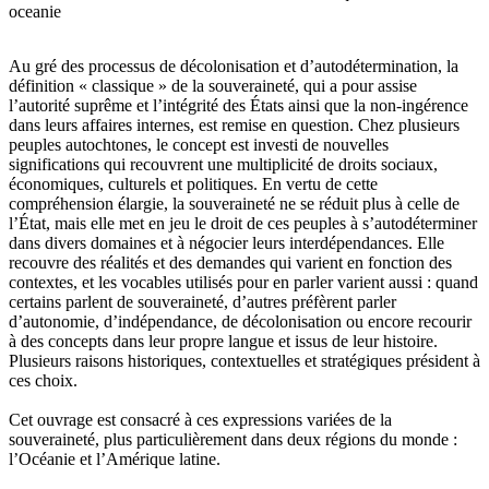
oceanie
Au gré des processus de décolonisation et d’autodétermination, la
définition « classique » de la souveraineté, qui a pour assise
l’autorité suprême et l’intégrité des États ainsi que la non-ingérence
dans leurs affaires internes, est remise en question. Chez plusieurs
peuples autochtones, le concept est investi de nouvelles
significations qui recouvrent une multiplicité de droits sociaux,
économiques, culturels et politiques. En vertu de cette
compréhension élargie, la souveraineté ne se réduit plus à celle de
l’État, mais elle met en jeu le droit de ces peuples à s’autodéterminer
dans divers domaines et à négocier leurs interdépendances. Elle
recouvre des réalités et des demandes qui varient en fonction des
contextes, et les vocables utilisés pour en parler varient aussi : quand
certains parlent de souveraineté, d’autres préfèrent parler
d’autonomie, d’indépendance, de décolonisation ou encore recourir
à des concepts dans leur propre langue et issus de leur histoire.
Plusieurs raisons historiques, contextuelles et stratégiques président à
ces choix.
Cet ouvrage est consacré à ces expressions variées de la
souveraineté, plus particulièrement dans deux régions du monde :
l’Océanie et l’Amérique latine.