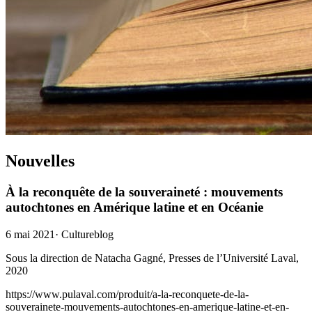
Nouvelles
À la reconquête de la souveraineté : mouvements
autochtones en Amérique latine et en Océanie
6 mai 2021
·
Cultureblog
Sous la direction de Natacha Gagné, Presses de l’Université Laval,
2020
https://www.pulaval.com/produit/a-la-reconquete-de-la-
souverainete-mouvements-autochtones-en-amerique-latine-et-en-