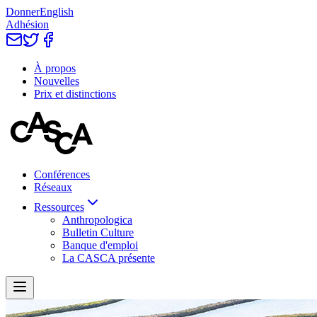
Donner
English
Adhésion
À propos
Nouvelles
Prix et distinctions
Conférences
Réseaux
Ressources
Anthropologica
Bulletin Culture
Banque d'emploi
La CASCA présente