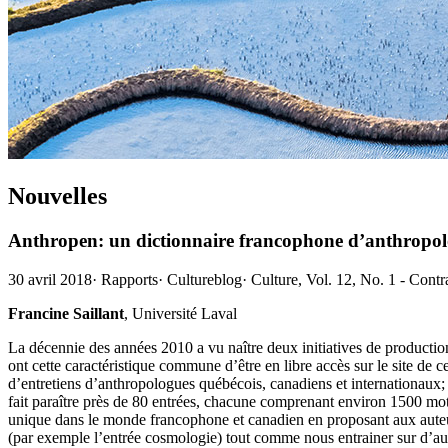
Nouvelles
Anthropen: un dictionnaire francophone d’anthropolo
30 avril 2018
·
Rapports
·
Cultureblog
·
Culture, Vol. 12, No. 1 - Cont
Francine Saillant
, Université Laval
La décennie des années 2010 a vu naître deux initiatives de production
ont cette caractéristique commune d’être en libre accès sur le site de 
d’entretiens d’anthropologues québécois, canadiens et internationaux
fait paraître près de 80 entrées, chacune comprenant environ 1500 mot
unique dans le monde francophone et canadien en proposant aux auteurs 
(par exemple l’entrée cosmologie) tout comme nous entrainer sur d’aut