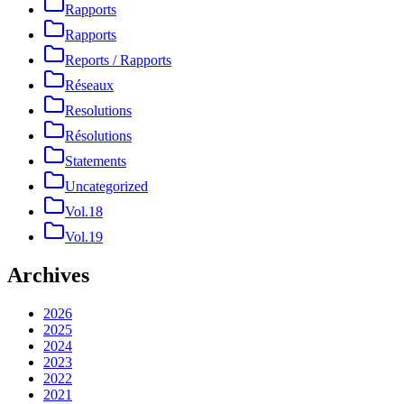
Rapports
Rapports
Reports / Rapports
Réseaux
Resolutions
Résolutions
Statements
Uncategorized
Vol.18
Vol.19
Archives
2026
2025
2024
2023
2022
2021