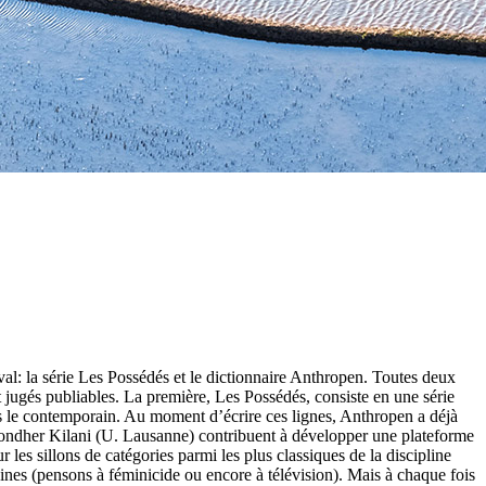
val: la série Les Possédés et le dictionnaire Anthropen. Toutes deux
nt jugés publiables. La première, Les Possédés, consiste en une série
ns le contemporain. Au moment d’écrire ces lignes, Anthropen a déjà
 Mondher Kilani (U. Lausanne) contribuent à développer une plateforme
es sillons de catégories parmi les plus classiques de la discipline
ines (pensons à féminicide ou encore à télévision). Mais à chaque fois