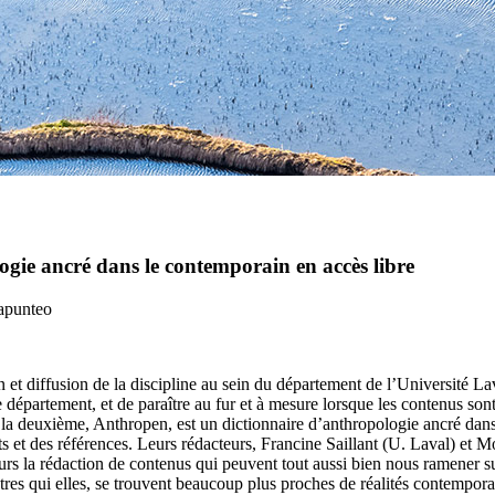
gie ancré dans le contemporain en accès libre
rapunteo
 et diffusion de la discipline au sein du département de l’Université La
ce département, et de paraître au fur et à mesure lorsque les contenus so
; la deuxième, Anthropen, est un dictionnaire d’anthropologie ancré da
s et des références. Leurs rédacteurs, Francine Saillant (U. Laval) et
la rédaction de contenus qui peuvent tout aussi bien nous ramener sur l
res qui elles, se trouvent beaucoup plus proches de réalités contempora