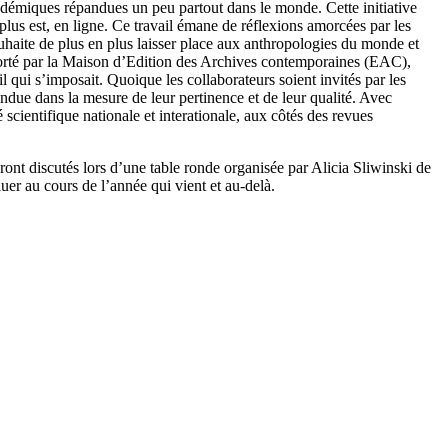
cadémiques répandues un peu partout dans le monde. Cette initiative
plus est, en ligne. Ce travail émane de réflexions amorcées par les
haite de plus en plus laisser place aux anthropologies du monde et
si porté par la Maison d’Edition des Archives contemporaines (EAC),
il qui s’imposait. Quoique les collaborateurs soient invités par les
endue dans la mesure de leur pertinence et de leur qualité. Avec
cientifique nationale et interationale, aux côtés des revues
t discutés lors d’une table ronde organisée par Alicia Sliwinski de
luer au cours de l’année qui vient et au-delà.