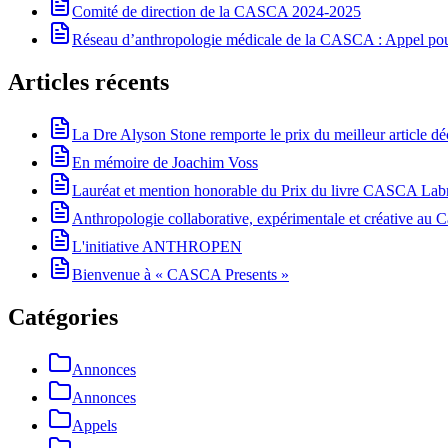
Comité de direction de la CASCA 2024-2025
Réseau d’anthropologie médicale de la CASCA : Appel pour 
Articles récents
La Dre Alyson Stone remporte le prix du meilleur article 
En mémoire de Joachim Voss
Lauréat et mention honorable du Prix du livre CASCA La
Anthropologie collaborative, expérimentale et créative au Ca
L'initiative ANTHROPEN
Bienvenue à « CASCA Presents »
Catégories
Annonces
Annonces
Appels