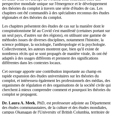
perspective mondiale unique sur l'émergence et le développement
des théories du complot à travers une série d'études de cas. Les
chapitres ont été commandés à des spécialistes reconnus des études
régionales et des théories du complot.
Les chapitres présentent des études de cas sur la manière dont le
conspirationnisme lié au Covid s'est manifesté (certaines portant sur
un seul pays, d'autres sur des régions), en utilisant une gamme de
méthodes issues de diverses disciplines, notamment l'histoire, la
science politique, la sociologie, l'anthropologie et la psychologie.
Collectivement, les auteurs montrent que, bien qu'il existe de
nombreux récits qui se sont propagés de manière virale, ils ont été
adaptés à des usages différents et prennent des significations
différentes dans les contextes locaux.
Cet ouvrage apporte une contribution importante au champ en
rapide expansion des études universitaires sur les théories du
complot, et intéressera également les professionnels des médias, des
organismes de régulation et des organisations de la société civile qui
cherchent à mieux comprendre comment et pourquoi les théories du
complot se propagent.
Dr. Laura A. Meek
, PhD, est professeure adjointe au Département
des études communautaires, de la culture et des études mondiales,
campus Okanagan de l'University of British Columbia, territoire de