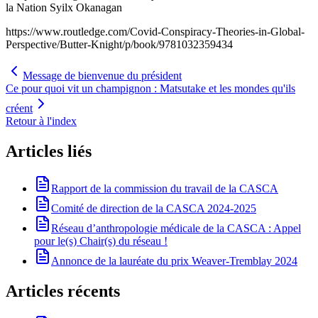
la Nation Syilx Okanagan
https://www.routledge.com/Covid-Conspiracy-Theories-in-Global-
Perspective/Butter-Knight/p/book/9781032359434
Message de bienvenue du président
Ce pour quoi vit un champignon : Matsutake et les mondes qu'ils
créent
Retour à l'index
Articles liés
Rapport de la commission du travail de la CASCA
Comité de direction de la CASCA 2024-2025
Réseau d’anthropologie médicale de la CASCA : Appel
pour le(s) Chair(s) du réseau !
Annonce de la lauréate du prix Weaver-Tremblay 2024
Articles récents