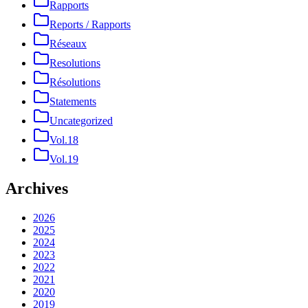
Rapports
Reports / Rapports
Réseaux
Resolutions
Résolutions
Statements
Uncategorized
Vol.18
Vol.19
Archives
2026
2025
2024
2023
2022
2021
2020
2019