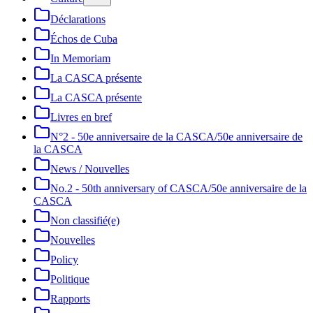
Déclarations
Échos de Cuba
In Memoriam
La CASCA présente
La CASCA présente
Livres en bref
N°2 - 50e anniversaire de la CASCA/50e anniversaire de
la CASCA
News / Nouvelles
No.2 - 50th anniversary of CASCA/50e anniversaire de la
CASCA
Non classifié(e)
Nouvelles
Policy
Politique
Rapports