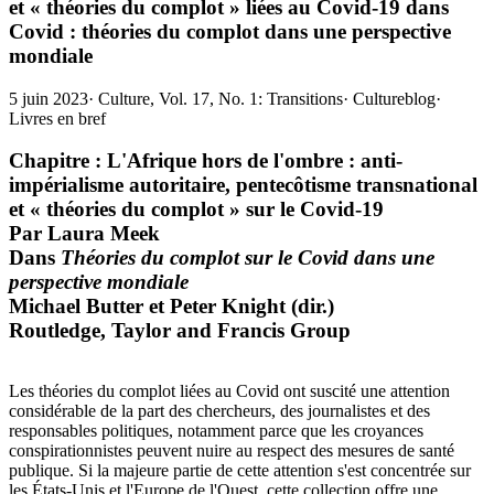
et « théories du complot » liées au Covid-19 dans
Covid : théories du complot dans une perspective
mondiale
5 juin 2023
·
Culture, Vol. 17, No. 1: Transitions
·
Cultureblog
·
Livres en bref
Chapitre : L'Afrique hors de l'ombre : anti-
impérialisme autoritaire, pentecôtisme transnational
et « théories du complot » sur le Covid‑19
Par Laura Meek
Dans
Théories du complot sur le Covid dans une
perspective mondiale
Michael Butter et Peter Knight (dir.)
Routledge, Taylor and Francis Group
Les théories du complot liées au Covid ont suscité une attention
considérable de la part des chercheurs, des journalistes et des
responsables politiques, notamment parce que les croyances
conspirationnistes peuvent nuire au respect des mesures de santé
publique. Si la majeure partie de cette attention s'est concentrée sur
les États‑Unis et l'Europe de l'Ouest, cette collection offre une