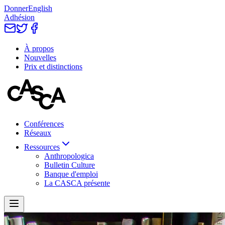
Donner
English
Adhésion
À propos
Nouvelles
Prix et distinctions
Conférences
Réseaux
Ressources
Anthropologica
Bulletin Culture
Banque d'emploi
La CASCA présente