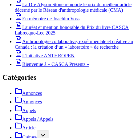
La Dre Alyson Stone remporte le prix du meilleur article
décerné par le Réseau d'anthropologie médicale (CMA)
En mémoire de Joachim Voss
Lauréat et mention honorable du Prix du livre CASCA
Labrecque-Lee 2025
Anthropologie collaborative, expérimentale et créative au
Canada : la création d’un « laboratoire » de recherche
L'initiative ANTHROPEN
Bienvenue à « CASCA Presents »
Catégories
Annonces
Annonces
Appels
Appels / Appels
Article
Culture