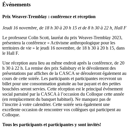
Événements
Prix Weaver-Tremblay : conférence et réception
Jeudi 16 novembre, de 18 h 30 à 20 h 15 et de 8 h 30 à 22 h, Hall F
Le professeur Colin Scott, lauréat du prix Weaver-Tremblay 2023,
présentera la conférence « Activisme anthropologique pour les
territoires de vie » le jeudi 16 novembre, de 18 h 30 à 20 h 15, dans
le Hall F.
Une réception aura lieu au même endroit après la conférence, de 20
h 30 à 22 h. La remise des prix Salisbury et le dévoilement des
présentations par affiches de la CASCA se dérouleront également au
cours de cette soirée. Les participants et participantes recevront un
billet pour une consommation gratuite au bar payant et des petites
bouchées seront servies. Cette réception est le principal événement
social parrainé par la CASCA à l’occasion du Colloque cette année
(en remplacement du banquet habituel). Ne manquez pas de
l’inscrire à votre calendrier. Cette soirée sera également une
excellente occasion de rencontrer vos collègues qui participent au
Colloque.
Tous les participants et participantes y sont invités!