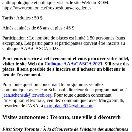
anthropologique et politique, visitez le site Web du ROM.
https://www.rom.on.ca/fr/expositions-et-galeries.
Tarifs : Adultes : 50 $
Ainés et ainées de 65 ans et plus : 46 $
Participation : Le nombre de places est limité à 50 personnes (sans
exception). Les participants et participantes doivent être inscrits au
Colloque AAA/CASCA 2023.
Pour vous inscrire à cet événement et vous procurer votre billet,
visitez le site Web du
Colloque AAA/CASCA 2023
. S’il reste des
places, il sera possible de s’inscrire et d’acheter un billet sur le
lieu de l’événement.
Pour toute question concernant le programme, veuillez
communiquer avec Jean Schensul, directeur de la programmation, à
jean.schensul@icrweb.org
. Pour toute question concernant
l’inscription et les frais, veuillez communiquer avec Margo Smith,
trésorière de l’ASA, à
margolane61@yahoo.com
.
Visites autonomes : Toronto, une ville à découvrir
First Story Toronto :
À la découverte de l’histoire des autochtones