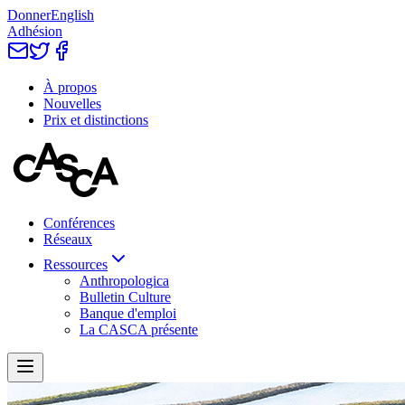
Donner
English
Adhésion
À propos
Nouvelles
Prix et distinctions
Conférences
Réseaux
Ressources
Anthropologica
Bulletin Culture
Banque d'emploi
La CASCA présente