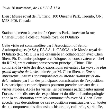
Jeudi 16 novembre, de 14 h 30 à 17 h
Lieu : Musée royal de l’Ontario, 100 Queen’s Park, Toronto, ON,
M5S 2C6, Canada
Station de métro à proximité : Queen’s Park, située sur la rue
Charles Ouest, à côté du Musée royal de l’Ontario
Cette visite est commanditée par l’Association of Senior
Anthropologists (ASA), l’AAA, la CASCA et le Musée royal de
l’Ontario (ROM). Elle a été organisée en collaboration avec Chen
Shen, Ph. D., anthropologue-archéologue, co-conservateur en chef
du ROM, art et culture; conservateur principal, Chine. Elle
comprend la visite des deux expositions suivantes :
La mort : le plus
grand mystère de la vie
, animée par M. Chen Shen, et
Être et
appartenir : Artistes contemporaines du monde islamique et au-
delà
, animée par l’un des principaux commissaires de l’exposition.
Les participants et participantes pourront prendre part aux deux
visites guidées. Après les visites, les personnes participantes auront
l’occasion de discuter des expositions et du rôle de l’anthropologie
et de la collaboration entre les communautés avec M. Chen. Pour
accéder aux descriptions de ces expositions remarquables qui, toutes
deux, comportent des dimensions historique, culturelle, spirituelle,