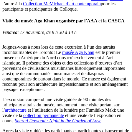
l’autre à la
Collection McMichael d’art contemporain
pour les
participants et participantes du Colloque.
Visite du musée Aga Khan organisée par l’AAA et la CASCA
Vendredi 17 novembre, de 9 h 30 à 14 h
Joignez-vous à nous lors de cette excursion à l’un des attraits
incontournables de Toronto! Le
musée Aga Khan
est le premier
musée en Amérique du Nord consacré exclusivement à l’art
islamique. Il présente des objets et des collections d’œuvres d’art
provenant de civilisations musulmanes historiquement importantes
ainsi que de communautés musulmanes et de diasporas
contemporaines de partout dans le monde. Ce musée est également
reconnu pour son architecture impressionnante et son aménagement
paysager exceptionnel.
L’excursion comprend une visite guidée de 90 minutes des
principaux attraits du musée, notamment : une visite portant sur
l’
architecture
et l’utilisation de la lumière par Fumihiko Maki; une
visite de la
collection permanente
et une visite de l’exposition en
cours,
Shezad Dawood :
Night in the Garden of Love
.
Après la visite guidée, les participants et participantes disposeront de