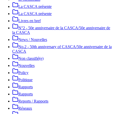
La CASCA présente
La CASCA présente
Livres en bref
N°2 - 50e anniversaire de la CASCA/50e anniversaire de
la CASCA
News / Nouvelles
No.2 - 50th anniversary of CASCA/50e anniversaire de la
CASCA
Non classifié(e)
Nouvelles
Policy
Politique
Rapports
Rapports
Reports / Rapports
Réseaux