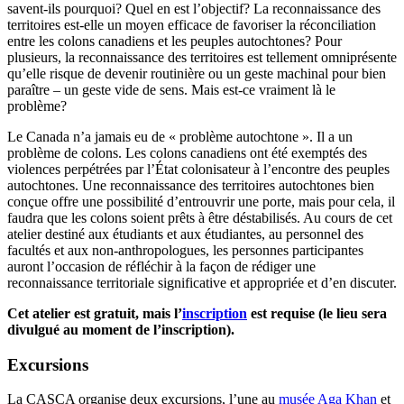
savent-ils pourquoi? Quel en est l’objectif? La reconnaissance des
territoires est-elle un moyen efficace de favoriser la réconciliation
entre les colons canadiens et les peuples autochtones? Pour
plusieurs, la reconnaissance des territoires est tellement omniprésente
qu’elle risque de devenir routinière ou un geste machinal pour bien
paraître – un geste vide de sens. Mais est-ce vraiment là le
problème?
Le Canada n’a jamais eu de « problème autochtone ». Il a un
problème de colons. Les colons canadiens ont été exemptés des
violences perpétrées par l’État colonisateur à l’encontre des peuples
autochtones. Une reconnaissance des territoires autochtones bien
conçue offre une possibilité d’entrouvrir une porte, mais pour cela, il
faudra que les colons soient prêts à être déstabilisés. Au cours de cet
atelier destiné aux étudiants et aux étudiantes, au personnel des
facultés et aux non-anthropologues, les personnes participantes
auront l’occasion de réfléchir à la façon de rédiger une
reconnaissance territoriale significative et appropriée et d’en discuter.
Cet atelier est gratuit, mais l’
inscription
est requise (le lieu sera
divulgué au moment de l’inscription).
Excursions
La CASCA organise deux excursions, l’une au
musée Aga Khan
et