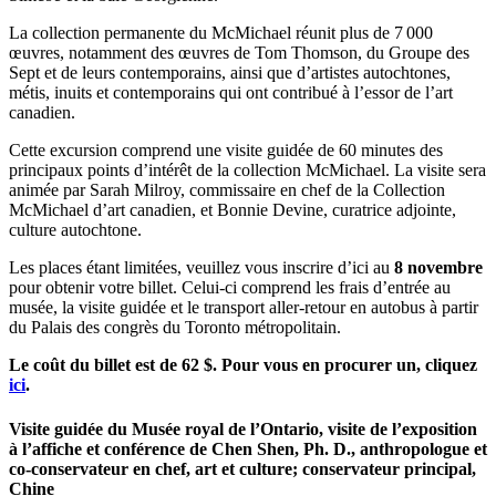
La collection permanente du McMichael réunit plus de 7 000
œuvres, notamment des œuvres de Tom Thomson, du Groupe des
Sept et de leurs contemporains, ainsi que d’artistes autochtones,
métis, inuits et contemporains qui ont contribué à l’essor de l’art
canadien.
Cette excursion comprend une visite guidée de 60 minutes des
principaux points d’intérêt de la collection McMichael. La visite sera
animée par Sarah Milroy, commissaire en chef de la Collection
McMichael d’art canadien, et Bonnie Devine, curatrice adjointe,
culture autochtone.
Les places étant limitées, veuillez vous inscrire d’ici au
8 novembre
pour obtenir votre billet. Celui-ci comprend les frais d’entrée au
musée, la visite guidée et le transport aller-retour en autobus à partir
du Palais des congrès du Toronto métropolitain.
Le coût du billet est de 62 $. Pour vous en procurer un, cliquez
ici
.
Visite guidée du Musée royal de l’Ontario, visite de l’exposition
à l’affiche et conférence de Chen Shen, Ph. D., anthropologue et
co-conservateur en chef, art et culture; conservateur principal,
Chine