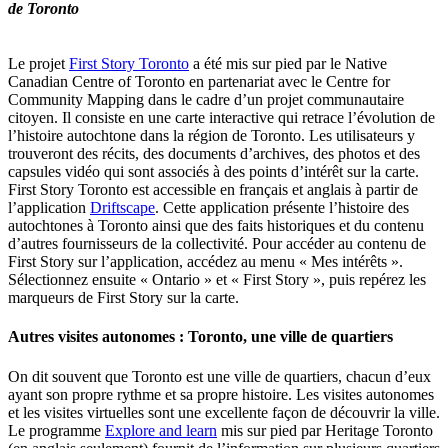
de Toronto
Le projet
First Story Toronto
a été mis sur pied par le Native
Canadian Centre of Toronto en partenariat avec le Centre for
Community Mapping dans le cadre d’un projet communautaire
citoyen. Il consiste en une carte interactive qui retrace l’évolution de
l’histoire autochtone dans la région de Toronto. Les utilisateurs y
trouveront des récits, des documents d’archives, des photos et des
capsules vidéo qui sont associés à des points d’intérêt sur la carte.
First Story Toronto est accessible en français et anglais à partir de
l’application
Driftscape
. Cette application présente l’histoire des
autochtones à Toronto ainsi que des faits historiques et du contenu
d’autres fournisseurs de la collectivité. Pour accéder au contenu de
First Story sur l’application, accédez au menu « Mes intérêts ».
Sélectionnez ensuite « Ontario » et « First Story », puis repérez les
marqueurs de First Story sur la carte.
Autres visites autonomes : Toronto, une ville de quartiers
On dit souvent que Toronto est une ville de quartiers, chacun d’eux
ayant son propre rythme et sa propre histoire. Les visites autonomes
et les visites virtuelles sont une excellente façon de découvrir la ville.
Le programme
Explore and learn
mis sur pied par Heritage Toronto