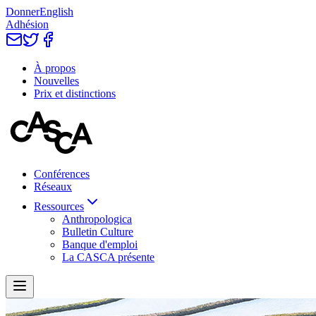
Donner
English
Adhésion
À propos
Nouvelles
Prix et distinctions
Conférences
Réseaux
Ressources
Anthropologica
Bulletin Culture
Banque d'emploi
La CASCA présente