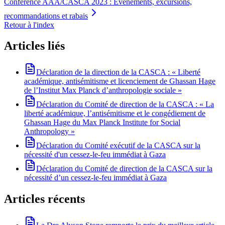
Conference AAA/CASCA 2023 : Événements, excursions,
recommandations et rabais
Retour à l'index
Articles liés
Déclaration de la direction de la CASCA : « Liberté
académique, antisémitisme et licenciement de Ghassan Hage
de l’Institut Max Planck d’anthropologie sociale »
Déclaration du Comité de direction de la CASCA : « La
liberté académique, l’antisémitisme et le congédiement de
Ghassan Hage du Max Planck Institute for Social
Anthropology »
Déclaration du Comité exécutif de la CASCA sur la
nécessité d'un cessez-le-feu immédiat à Gaza
Déclaration du Comité de direction de la CASCA sur la
nécessité d’un cessez-le-feu immédiat à Gaza
Articles récents