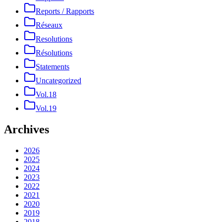
Reports / Rapports
Réseaux
Resolutions
Résolutions
Statements
Uncategorized
Vol.18
Vol.19
Archives
2026
2025
2024
2023
2022
2021
2020
2019
2018