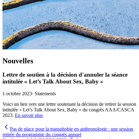
Nouvelles
Lettre de soutien à la décision d'annuler la séance
intitulée « Let’s Talk About Sex, Baby »
1 octobre 2023
·
Statements
Voici un lien vers une lettre soutenant la décision de retirer la session
intitulée « Let’s Talk About Sex, Baby » du congrès AAA/CASCA
2023.
En savoir plus
Pas de place pour la transphobie en anthropologie : une session
retirée du programme du congrès annuel