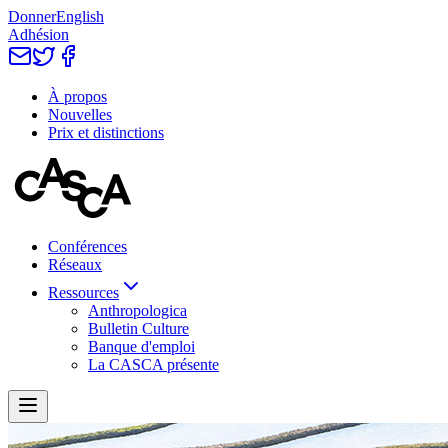
Donner
English
Adhésion
À propos
Nouvelles
Prix et distinctions
Conférences
Réseaux
Ressources
Anthropologica
Bulletin Culture
Banque d'emploi
La CASCA présente