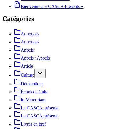
Bienvenue à « CASCA Presents »
Catégories
Annonces
Annonces
Appels
Appels / Appels
Article
Culture
Déclarations
Échos de Cuba
In Memoriam
La CASCA présente
La CASCA présente
Livres en bref