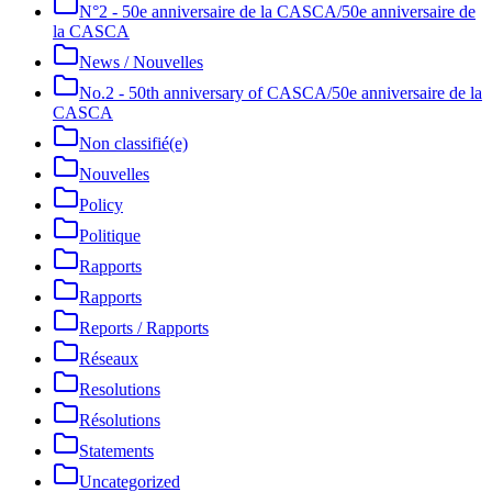
N°2 - 50e anniversaire de la CASCA/50e anniversaire de
la CASCA
News / Nouvelles
No.2 - 50th anniversary of CASCA/50e anniversaire de la
CASCA
Non classifié(e)
Nouvelles
Policy
Politique
Rapports
Rapports
Reports / Rapports
Réseaux
Resolutions
Résolutions
Statements
Uncategorized