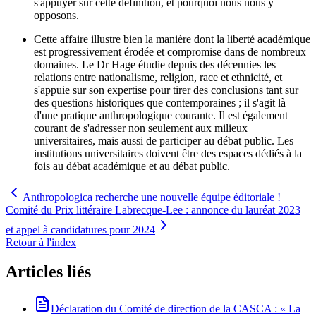
s'appuyer sur cette définition, et pourquoi nous nous y
opposons.
Cette affaire illustre bien la manière dont la liberté académique
est progressivement érodée et compromise dans de nombreux
domaines. Le Dr Hage étudie depuis des décennies les
relations entre nationalisme, religion, race et ethnicité, et
s'appuie sur son expertise pour tirer des conclusions tant sur
des questions historiques que contemporaines ; il s'agit là
d'une pratique anthropologique courante. Il est également
courant de s'adresser non seulement aux milieux
universitaires, mais aussi de participer au débat public. Les
institutions universitaires doivent être des espaces dédiés à la
fois au débat académique et au débat public.
Anthropologica recherche une nouvelle équipe éditoriale !
Comité du Prix littéraire Labrecque-Lee : annonce du lauréat 2023
et appel à candidatures pour 2024
Retour à l'index
Articles liés
Déclaration du Comité de direction de la CASCA : « La