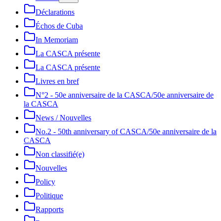
Déclarations
Échos de Cuba
In Memoriam
La CASCA présente
La CASCA présente
Livres en bref
N°2 - 50e anniversaire de la CASCA/50e anniversaire de
la CASCA
News / Nouvelles
No.2 - 50th anniversary of CASCA/50e anniversaire de la
CASCA
Non classifié(e)
Nouvelles
Policy
Politique
Rapports