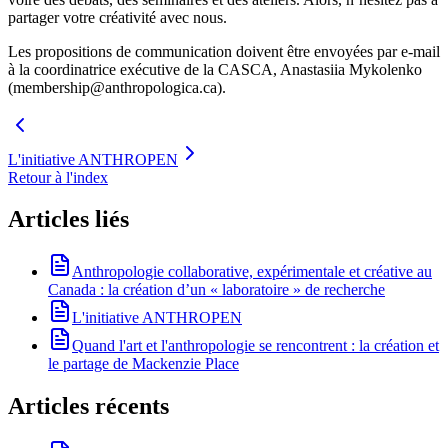
partager votre créativité avec nous.
Les propositions de communication doivent être envoyées par e-mail
à la coordinatrice exécutive de la CASCA, Anastasiia Mykolenko
(
membership@anthropologica.ca
).
L'initiative ANTHROPEN
Retour à l'index
Articles liés
Anthropologie collaborative, expérimentale et créative au
Canada : la création d’un « laboratoire » de recherche
L'initiative ANTHROPEN
Quand l'art et l'anthropologie se rencontrent : la création et
le partage de Mackenzie Place
Articles récents