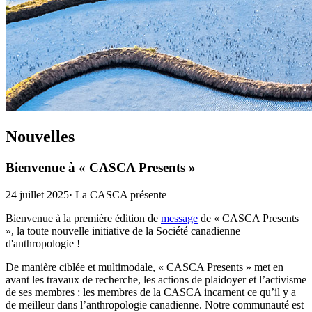
Nouvelles
Bienvenue à « CASCA Presents »
24 juillet 2025
·
La CASCA présente
Bienvenue à la première édition de
message
de « CASCA Presents
», la toute nouvelle initiative de la Société canadienne
d'anthropologie !
De manière ciblée et multimodale, « CASCA Presents » met en
avant les travaux de recherche, les actions de plaidoyer et l’activisme
de ses membres : les membres de la CASCA incarnent ce qu’il y a
de meilleur dans l’anthropologie canadienne. Notre communauté est