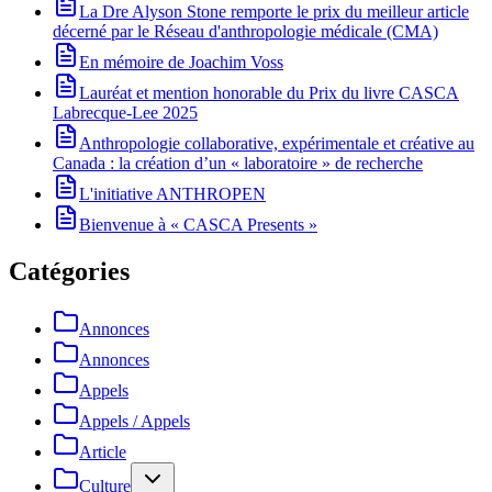
La Dre Alyson Stone remporte le prix du meilleur article
décerné par le Réseau d'anthropologie médicale (CMA)
En mémoire de Joachim Voss
Lauréat et mention honorable du Prix du livre CASCA
Labrecque-Lee 2025
Anthropologie collaborative, expérimentale et créative au
Canada : la création d’un « laboratoire » de recherche
L'initiative ANTHROPEN
Bienvenue à « CASCA Presents »
Catégories
Annonces
Annonces
Appels
Appels / Appels
Article
Culture