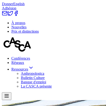
Donner
English
Adhésion
À propos
Nouvelles
Prix et distinctions
Conférences
Réseaux
Ressources
Anthropologica
Bulletin Culture
Banque d'emploi
La CASCA présente