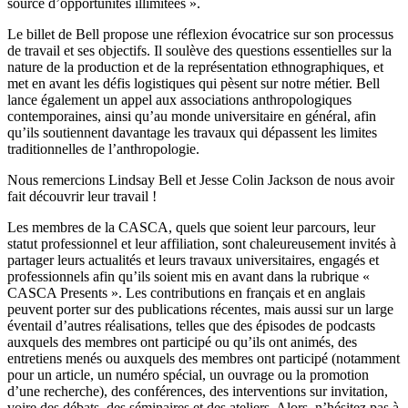
source d’opportunités illimitées ».
Le billet de Bell propose une réflexion évocatrice sur son processus
de travail et ses objectifs. Il soulève des questions essentielles sur la
nature de la production et de la représentation ethnographiques, et
met en avant les défis logistiques qui pèsent sur notre métier. Bell
lance également un appel aux associations anthropologiques
contemporaines, ainsi qu’au monde universitaire en général, afin
qu’ils soutiennent davantage les travaux qui dépassent les limites
traditionnelles de l’anthropologie.
Nous remercions Lindsay Bell et Jesse Colin Jackson de nous avoir
fait découvrir leur travail !
Les membres de la CASCA, quels que soient leur parcours, leur
statut professionnel et leur affiliation, sont chaleureusement invités à
partager leurs actualités et leurs travaux universitaires, engagés et
professionnels afin qu’ils soient mis en avant dans la rubrique «
CASCA Presents ». Les contributions en français et en anglais
peuvent porter sur des publications récentes, mais aussi sur un large
éventail d’autres réalisations, telles que des épisodes de podcasts
auxquels des membres ont participé ou qu’ils ont animés, des
entretiens menés ou auxquels des membres ont participé (notamment
pour un article, un numéro spécial, un ouvrage ou la promotion
d’une recherche), des conférences, des interventions sur invitation,
voire des débats, des séminaires et des ateliers. Alors, n’hésitez pas à