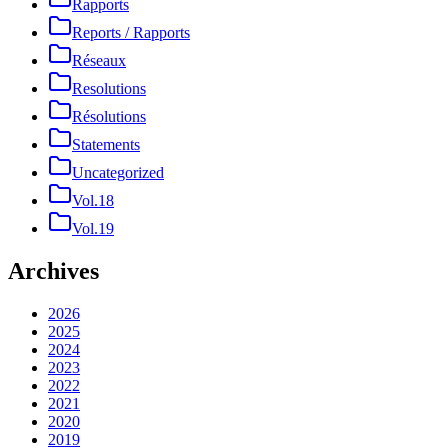
Rapports
Reports / Rapports
Réseaux
Resolutions
Résolutions
Statements
Uncategorized
Vol.18
Vol.19
Archives
2026
2025
2024
2023
2022
2021
2020
2019