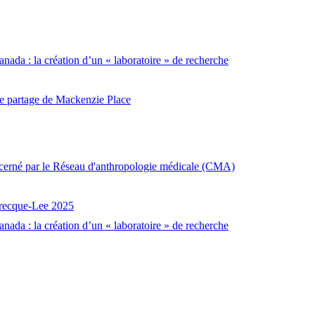
nada : la création d’un « laboratoire » de recherche
t le partage de Mackenzie Place
décerné par le Réseau d'anthropologie médicale (CMA)
brecque-Lee 2025
nada : la création d’un « laboratoire » de recherche