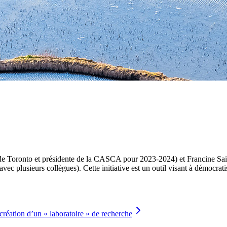
e Toronto et présidente de la CASCA pour 2023-2024) et Francine Sail
ec plusieurs collègues). Cette initiative est un outil visant à démocrat
création d’un « laboratoire » de recherche