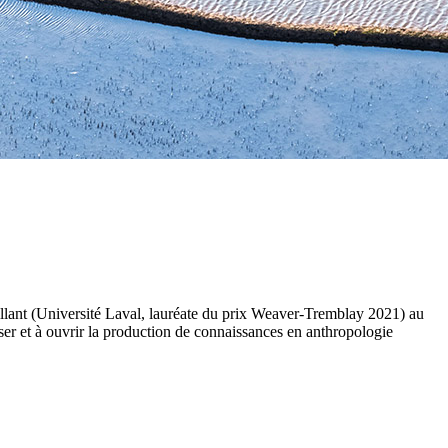
lant (Université Laval, lauréate du prix Weaver-Tremblay 2021) au
iser et à ouvrir la production de connaissances en anthropologie