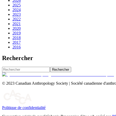
2026
2025
2024
2023
2022
2021
2020
2019
2018
2017
2016
Rechercher
Rechercher
© 2023 Canadian Anthropology Society | Société canadienne d'anthro
Politique de confidentialité