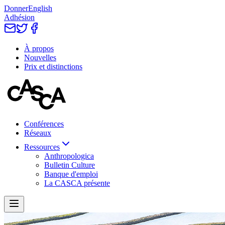
Donner
English
Adhésion
À propos
Nouvelles
Prix et distinctions
Conférences
Réseaux
Ressources
Anthropologica
Bulletin Culture
Banque d'emploi
La CASCA présente