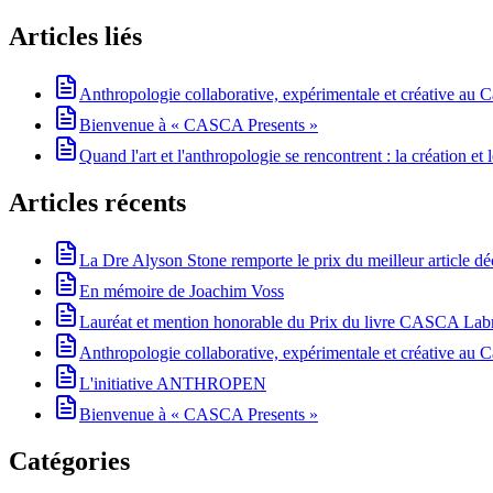
Articles liés
Anthropologie collaborative, expérimentale et créative au Ca
Bienvenue à « CASCA Presents »
Quand l'art et l'anthropologie se rencontrent : la création e
Articles récents
La Dre Alyson Stone remporte le prix du meilleur article 
En mémoire de Joachim Voss
Lauréat et mention honorable du Prix du livre CASCA La
Anthropologie collaborative, expérimentale et créative au Ca
L'initiative ANTHROPEN
Bienvenue à « CASCA Presents »
Catégories