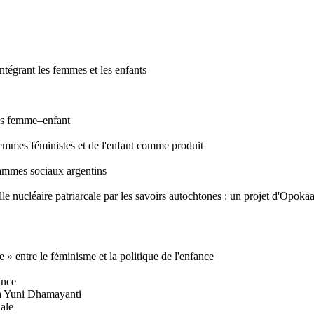
intégrant les femmes et les enfants
ons femme–enfant
lemmes féministes et de l'enfant comme produit
grammes sociaux argentins
lle nucléaire patriarcale par les savoirs autochtones : un projet d'Opokaa
 » entre le féminisme et la politique de l'enfance
ance
ca Yuni Dhamayanti
iale