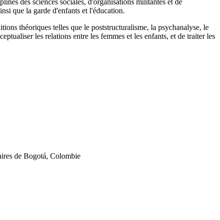
lines des sciences sociales, d'organisations militantes et de
nsi que la garde d'enfants et l'éducation.
tions théoriques telles que le poststructuralisme, la psychanalyse, le
tualiser les relations entre les femmes et les enfants, et de traiter les
taires de Bogotá, Colombie