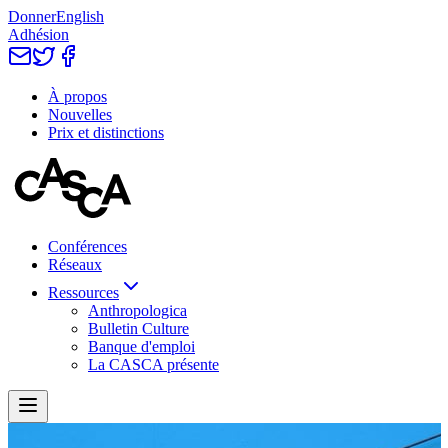
Donner
English
Adhésion
À propos
Nouvelles
Prix et distinctions
Conférences
Réseaux
Ressources
Anthropologica
Bulletin Culture
Banque d'emploi
La CASCA présente