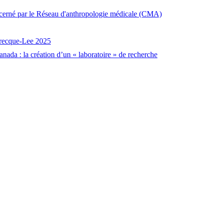
décerné par le Réseau d'anthropologie médicale (CMA)
brecque-Lee 2025
nada : la création d’un « laboratoire » de recherche