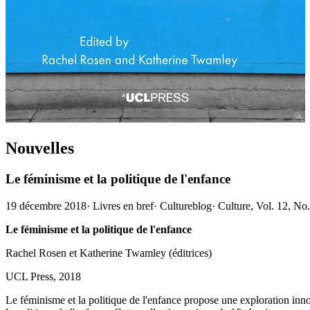
Nouvelles
Le féminisme et la politique de l'enfance
19 décembre 2018
·
Livres en bref
·
Cultureblog
·
Culture, Vol. 12, No
Le féminisme et la politique de l'enfance
Rachel Rosen et Katherine Twamley (éditrices)
UCL Press, 2018
Le féminisme et la politique de l'enfance propose une exploration innov