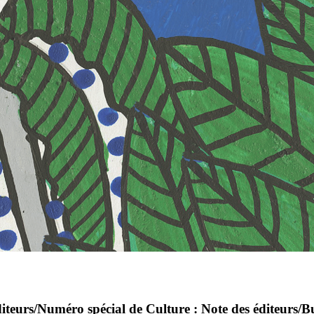
teurs/Numéro spécial de Culture : Note des éditeurs/Bu