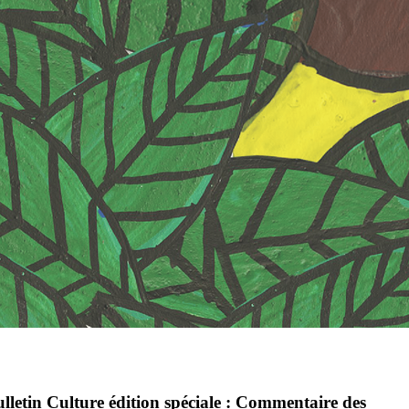
lletin Culture édition spéciale : Commentaire des