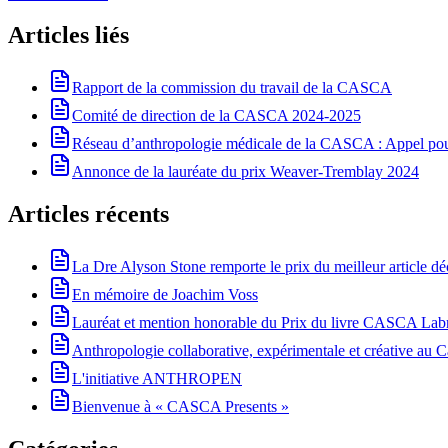
Articles liés
Rapport de la commission du travail de la CASCA
Comité de direction de la CASCA 2024-2025
Réseau d’anthropologie médicale de la CASCA : Appel pour 
Annonce de la lauréate du prix Weaver-Tremblay 2024
Articles récents
La Dre Alyson Stone remporte le prix du meilleur article 
En mémoire de Joachim Voss
Lauréat et mention honorable du Prix du livre CASCA La
Anthropologie collaborative, expérimentale et créative au Ca
L'initiative ANTHROPEN
Bienvenue à « CASCA Presents »