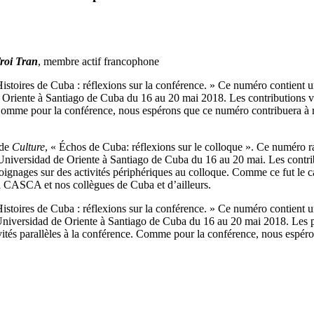
roi Tran
, membre actif francophone
Histoires de Cuba : réflexions sur la conférence. » Ce numéro contient un
Oriente à Santiago de Cuba du 16 au 20 mai 2018. Les contributions von
. Comme pour la conférence, nous espérons que ce numéro contribuera à 
 de
Culture
, « Échos de Cuba: réflexions sur le colloque ». Ce numéro ra
niversidad de Oriente à Santiago de Cuba du 16 au 20 mai. Les contribu
oignages sur des activités périphériques au colloque. Comme ce fut le ca
la CASCA et nos collègues de Cuba et d’ailleurs.
Histoires de Cuba : réflexions sur la conférence. » Ce numéro contient une
niversidad de Oriente à Santiago de Cuba du 16 au 20 mai 2018. Les prés
vités parallèles à la conférence. Comme pour la conférence, nous espéro