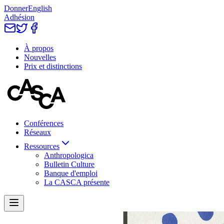
Donner
English
Adhésion
À propos
Nouvelles
Prix et distinctions
Conférences
Réseaux
Ressources
Anthropologica
Bulletin Culture
Banque d'emploi
La CASCA présente