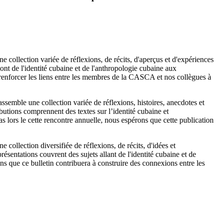
e collection variée de réflexions, de récits, d'aperçus et d'expériences
t de l'identité cubaine et de l'anthropologie cubaine aux
renforcer les liens entre les membres de la CASCA et nos collègues à
ssemble une collection variée de réflexions, histoires, anecdotes et
tions comprennent des textes sur l’identité cubaine et
s lors le cette rencontre annuelle, nous espérons que cette publication
 collection diversifiée de réflexions, de récits, d'idées et
entations couvrent des sujets allant de l'identité cubaine et de
ns que ce bulletin contribuera à construire des connexions entre les