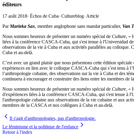
éditeurs
17 août 2018
·
Échos de Cuba
·
Cultureblog
·
Article
Par
Marieka Sax
, membre anglophone sans mandat particulier,
Van T
Nous sommes heureux de présenter un numéro spécial de
Culture
, « 
liées à la conférence CASCA-Cuba, qui s'est tenue à l'Universidad de 
observations de la vie à Cuba et aux activités parallèles au colloque
Cuba et au-delà.
C’est avec un grand plaisir que nous présentons cette édition spéciale
expériences en lien avec le colloque CASCA-Cuba qui s’est tenu à l’U
l’anthropologie cubaine, des observations sur la vie à Cuba et des tém
continuera à encourager et construire des liens entre les membres de 
Nous sommes heureux de présenter un numéro spécial de
Culture
, « 
d'expériences liées à la conférence CASCA-Cuba, qui s'est tenue à l'U
l'anthropologie cubaine aux observations de la vie cubaine et aux acti
membres de la CASCA et nos collègues à Cuba et au-delà.
Il s'agit d'anthropologies, pas d'anthropologie.
Le féminisme et la politique de l'enfance
Retour à l'index