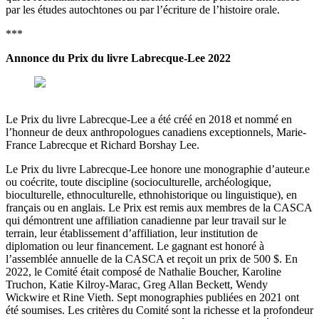
par les études autochtones ou par l’écriture de l’histoire orale.
***
Annonce du Prix du livre Labrecque-Lee 2022
Le Prix du livre Labrecque-Lee a été créé en 2018 et nommé en
l’honneur de deux anthropologues canadiens exceptionnels, Marie-
France Labrecque et Richard Borshay Lee.
Le Prix du livre Labrecque-Lee honore une monographie d’auteur.e
ou coécrite, toute discipline (socioculturelle, archéologique,
bioculturelle, ethnoculturelle, ethnohistorique ou linguistique), en
français ou en anglais. Le Prix est remis aux membres de la CASCA
qui démontrent une affiliation canadienne par leur travail sur le
terrain, leur établissement d’affiliation, leur institution de
diplomation ou leur financement. Le gagnant est honoré à
l’assemblée annuelle de la CASCA et reçoit un prix de 500 $. En
2022, le Comité était composé de Nathalie Boucher, Karoline
Truchon, Katie Kilroy-Marac, Greg Allan Beckett, Wendy
Wickwire et Rine Vieth. Sept monographies publiées en 2021 ont
été soumises. Les critères du Comité sont la richesse et la profondeur