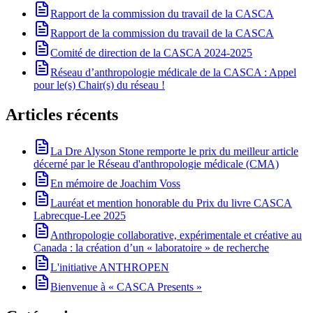
Rapport de la commission du travail de la CASCA
Rapport de la commission du travail de la CASCA
Comité de direction de la CASCA 2024-2025
Réseau d’anthropologie médicale de la CASCA : Appel
pour le(s) Chair(s) du réseau !
Articles récents
La Dre Alyson Stone remporte le prix du meilleur article
décerné par le Réseau d'anthropologie médicale (CMA)
En mémoire de Joachim Voss
Lauréat et mention honorable du Prix du livre CASCA
Labrecque-Lee 2025
Anthropologie collaborative, expérimentale et créative au
Canada : la création d’un « laboratoire » de recherche
L'initiative ANTHROPEN
Bienvenue à « CASCA Presents »