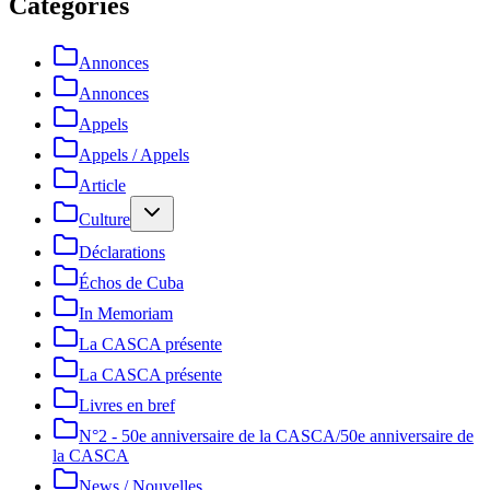
Catégories
Annonces
Annonces
Appels
Appels / Appels
Article
Culture
Déclarations
Échos de Cuba
In Memoriam
La CASCA présente
La CASCA présente
Livres en bref
N°2 - 50e anniversaire de la CASCA/50e anniversaire de
la CASCA
News / Nouvelles