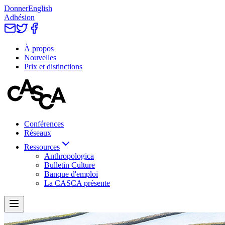
Donner
English
Adhésion
À propos
Nouvelles
Prix et distinctions
Conférences
Réseaux
Ressources
Anthropologica
Bulletin Culture
Banque d'emploi
La CASCA présente