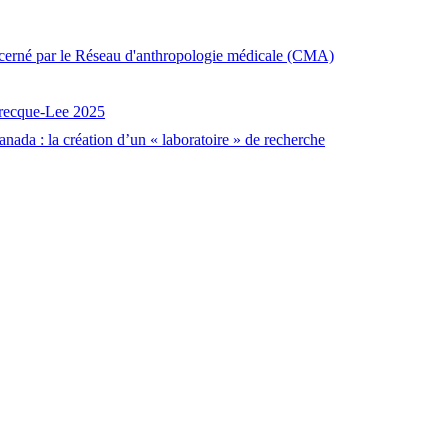
décerné par le Réseau d'anthropologie médicale (CMA)
brecque-Lee 2025
nada : la création d’un « laboratoire » de recherche