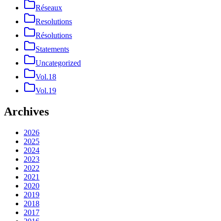
Réseaux
Resolutions
Résolutions
Statements
Uncategorized
Vol.18
Vol.19
Archives
2026
2025
2024
2023
2022
2021
2020
2019
2018
2017