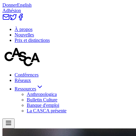
Donner
English
Adhésion
À propos
Nouvelles
Prix et distinctions
Conférences
Réseaux
Ressources
Anthropologica
Bulletin Culture
Banque d'emploi
La CASCA présente