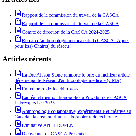
Rapport de la commission du travail de la CASCA
Rapport de la commission du travail de la CASCA
Comité de direction de la CASCA 2024-2025
Réseau d’anthropologie médicale de la CASCA : Appel
pour le(s) Chair(s) du réseau !
Articles récents
La Dre Alyson Stone remporte le prix du meilleur article
décerné par le Réseau d'anthropologie médicale (CMA)
En mémoire de Joachim Voss
Lauréat et mention honorable du Prix du livre CASCA
Labrecque-Lee 2025
Anthropologie collaborative, expérimentale et créative au
Canada : la création d’un « laboratoire » de recherche
L'initiative ANTHROPEN
Bienvenue à « CASCA Presents »