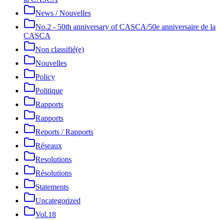
News / Nouvelles
No.2 - 50th anniversary of CASCA/50e anniversaire de la
CASCA
Non classifié(e)
Nouvelles
Policy
Politique
Rapports
Rapports
Reports / Rapports
Réseaux
Resolutions
Résolutions
Statements
Uncategorized
Vol.18