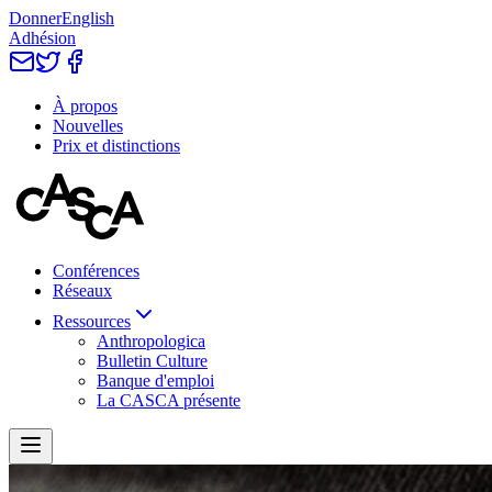
Donner
English
Adhésion
À propos
Nouvelles
Prix et distinctions
Conférences
Réseaux
Ressources
Anthropologica
Bulletin Culture
Banque d'emploi
La CASCA présente