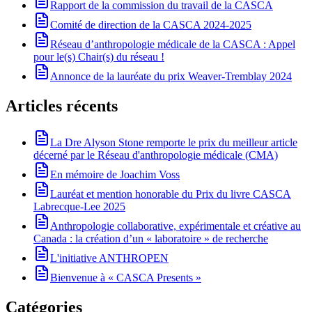
Rapport de la commission du travail de la CASCA
Comité de direction de la CASCA 2024-2025
Réseau d’anthropologie médicale de la CASCA : Appel
pour le(s) Chair(s) du réseau !
Annonce de la lauréate du prix Weaver-Tremblay 2024
Articles récents
La Dre Alyson Stone remporte le prix du meilleur article
décerné par le Réseau d'anthropologie médicale (CMA)
En mémoire de Joachim Voss
Lauréat et mention honorable du Prix du livre CASCA
Labrecque-Lee 2025
Anthropologie collaborative, expérimentale et créative au
Canada : la création d’un « laboratoire » de recherche
L'initiative ANTHROPEN
Bienvenue à « CASCA Presents »
Catégories