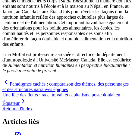
enfants et modelé leurs corps ?
Small Bites
Étudie la manière dont les
enfants sont nourris à l'école et à la maison au Népal, en France, au
Japon, au Canada et aux États-Unis pour révéler les façons dont la
nutrition infantile reflète des approches culturelles plus larges de
l'enfance et de l'alimentation. Cet important travail trace également
des orientations pour les politiques alimentaires, les écoles, les
communautés et les personnes responsables des soins afin
d'améliorer de façon équitable et durable l'alimentation et la nutrition
des enfants.
Tina Moffat est professeure associée et directrice du département
d'anthropologie à l'Université McMaster, Canada. Elle est coéditrice
de
Alimentation et nutrition humaines en perspective bioculturelle :
le passé rencontre le présent
.
Paradigmes cachés : comparaison des thèmes, des personnages
et des structures narratives épiques
Une fête des fleurs : race, travail et capitalisme postcolonial en
Équateur
Retour à l'index
Articles liés