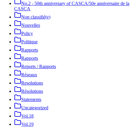
No.2 - 50th anniversary of CASCA/50e anniversaire de la
CASCA
Non classifié(e)
Nouvelles
Policy
Politique
Rapports
Rapports
Reports / Rapports
Réseaux
Resolutions
Résolutions
Statements
Uncategorized
Vol.18
Vol.19