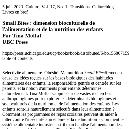
5 juin 2023
·
Culture, Vol. 17, No. 1: Transitions
·
Cultureblog
·
Livres en bref
Small Bites : dimension bioculturelle de
l'alimentation et de la nutrition des enfants
Par Tina Moffat
UBC Press
https://press.uchicago.edu/ucp/books/book/distributed/S/bo15686715
table-of-contents
Sélectivité alimentaire. Obésité. Malnutrition.
Small Bites
Remet en
cause les idées reçues sur les bases biologiques des habitudes
alimentaires des enfants, la responsabilité genrée et centrée sur les
parents, et la notion d'aliments pour enfants déterminés
naturellement. Tina Moffat s'appuie sur de vastes recherches
anthropologiques pour explorer les déterminants biologiques et
socioculturels de la nutrition et de l'alimentation des enfants. Les
enfants sont-ils naturellement sélectifs dans leur alimentation ?
Comment les programmes de repas scolaires peuvent-ils aider à
lutter contre l'insécurité alimentaire et la malnutrition ? Comment le
système alimentaire industriel a-t-il marchandisé l'alimentation des