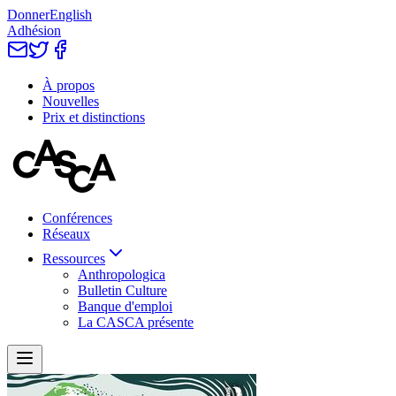
Donner
English
Adhésion
À propos
Nouvelles
Prix et distinctions
Conférences
Réseaux
Ressources
Anthropologica
Bulletin Culture
Banque d'emploi
La CASCA présente