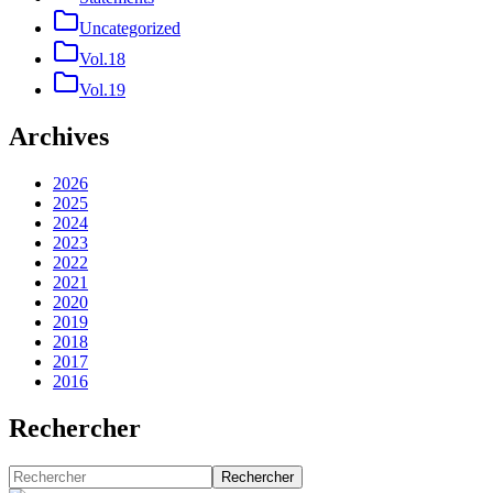
Uncategorized
Vol.18
Vol.19
Archives
2026
2025
2024
2023
2022
2021
2020
2019
2018
2017
2016
Rechercher
Rechercher