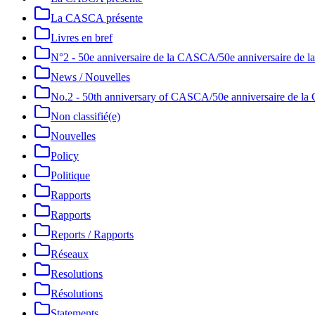
La CASCA présente
Livres en bref
N°2 - 50e anniversaire de la CASCA/50e anniversaire de
News / Nouvelles
No.2 - 50th anniversary of CASCA/50e anniversaire de 
Non classifié(e)
Nouvelles
Policy
Politique
Rapports
Rapports
Reports / Rapports
Réseaux
Resolutions
Résolutions
Statements