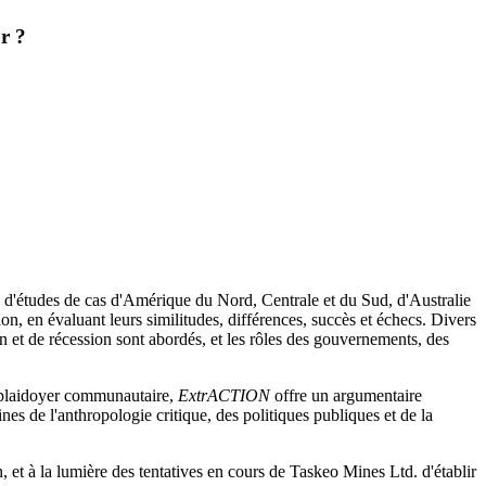
or ?
ie d'études de cas d'Amérique du Nord, Centrale et du Sud, d'Australie
on, en évaluant leurs similitudes, différences, succès et échecs. Divers
on et de récession sont abordés, et les rôles des gouvernements, des
u plaidoyer communautaire,
ExtrACTION
offre un argumentaire
nes de l'anthropologie critique, des politiques publiques et de la
, et à la lumière des tentatives en cours de Taskeo Mines Ltd. d'établir