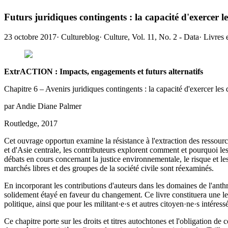
Futurs juridiques contingents : la capacité d'exercer le
23 octobre 2017
·
Cultureblog
·
Culture, Vol. 11, No. 2 - Data
·
Livres 
ExtrACTION : Impacts, engagements et futurs alternatifs
Chapitre 6 – Avenirs juridiques contingents : la capacité d'exercer les d
par Andie Diane Palmer
Routledge, 2017
Cet ouvrage opportun examine la résistance à l'extraction des ressourc
et d'Asie centrale, les contributeurs explorent comment et pourquoi les
débats en cours concernant la justice environnementale, le risque et le
marchés libres et des groupes de la société civile sont réexaminés.
En incorporant les contributions d'auteurs dans les domaines de l'ant
solidement étayé en faveur du changement. Ce livre constituera une lect
politique, ainsi que pour les militant·e·s et autres citoyen·ne·s intéressé
Ce chapitre porte sur les droits et titres autochtones et l'obligation de