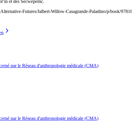
hqot’in et des Secwepemc.
lternative-Futures/Jalbert-Willow-Casagrande-Paladino/p/book/978
en
décerné par le Réseau d'anthropologie médicale (CMA)
décerné par le Réseau d'anthropologie médicale (CMA)