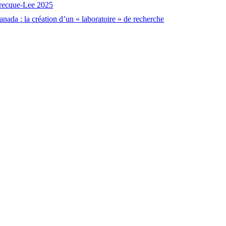
brecque-Lee 2025
nada : la création d’un « laboratoire » de recherche