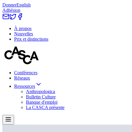
Donner
English
Adhésion
À propos
Nouvelles
Prix et distinctions
Conférences
Réseaux
Ressources
Anthropologica
Bulletin Culture
Banque d'emploi
La CASCA présente