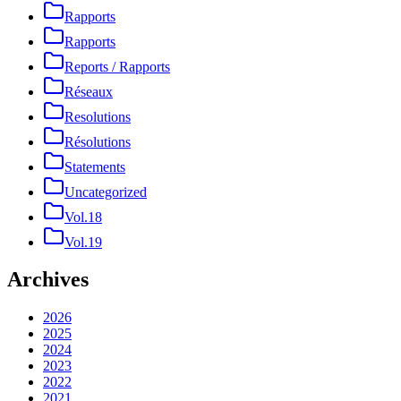
Rapports
Rapports
Reports / Rapports
Réseaux
Resolutions
Résolutions
Statements
Uncategorized
Vol.18
Vol.19
Archives
2026
2025
2024
2023
2022
2021