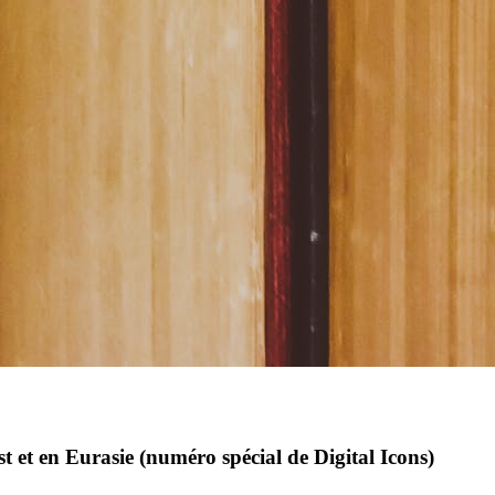
t et en Eurasie (numéro spécial de Digital Icons)