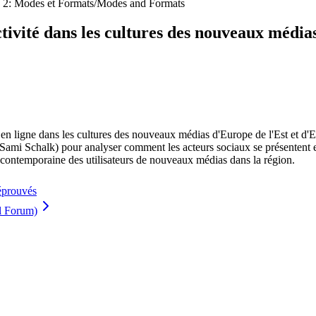
o. 2: Modes et Formats/Modes and Formats
tivité dans les cultures des nouveaux média
i en ligne dans les cultures des nouveaux médias d'Europe de l'Est et d'
Sami Schalk) pour analyser comment les acteurs sociaux se présentent en
e contemporaine des utilisateurs de nouveaux médias dans la région.
 éprouvés
l Forum)