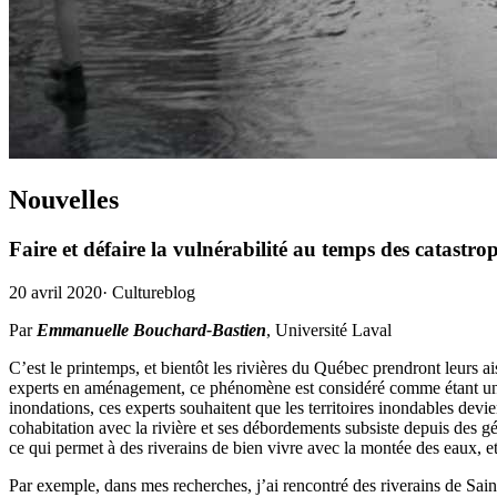
Nouvelles
Faire et défaire la vulnérabilité au temps des catastro
20 avril 2020
·
Cultureblog
Par
Emmanuelle Bouchard-Bastien
, Université Laval
C’est le printemps, et bientôt les rivières du Québec prendront leurs a
experts en aménagement, ce phénomène est considéré comme étant une ca
inondations, ces experts souhaitent que les territoires inondables devi
cohabitation avec la rivière et ses débordements subsiste depuis des gé
ce qui permet à des riverains de bien vivre avec la montée des eaux, e
Par exemple, dans mes recherches, j’ai rencontré des riverains de S