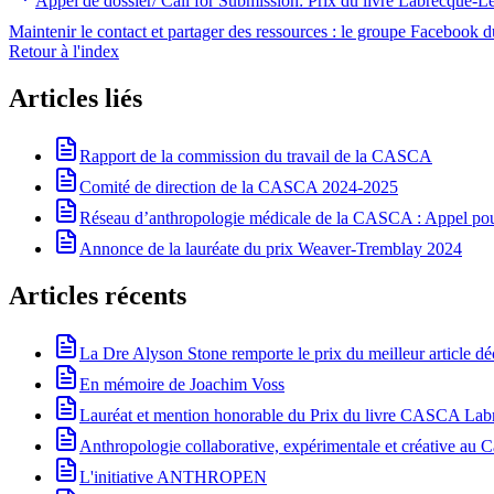
Appel de dossier/ Call for Submission: Prix du livre Labrecque-
Maintenir le contact et partager des ressources : le groupe Facebook
Retour à l'index
Articles liés
Rapport de la commission du travail de la CASCA
Comité de direction de la CASCA 2024-2025
Réseau d’anthropologie médicale de la CASCA : Appel pour 
Annonce de la lauréate du prix Weaver-Tremblay 2024
Articles récents
La Dre Alyson Stone remporte le prix du meilleur article 
En mémoire de Joachim Voss
Lauréat et mention honorable du Prix du livre CASCA La
Anthropologie collaborative, expérimentale et créative au Ca
L'initiative ANTHROPEN