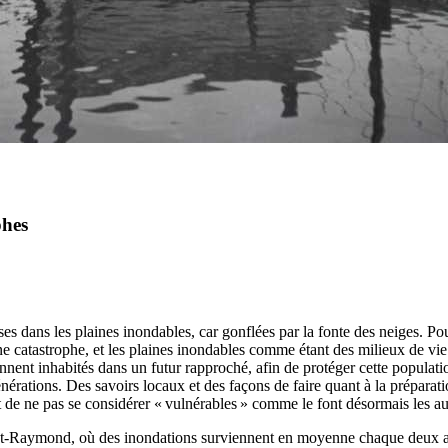
phes
ises dans les plaines inondables, car gonflées par la fonte des neiges. 
tastrophe, et les plaines inondables comme étant des milieux de vie « 
ennent inhabités dans un futur rapproché, afin de protéger cette populati
nérations. Des savoirs locaux et des façons de faire quant à la préparati
t de ne pas se considérer « vulnérables » comme le font désormais les au
aint-Raymond, où des inondations surviennent en moyenne chaque deux an