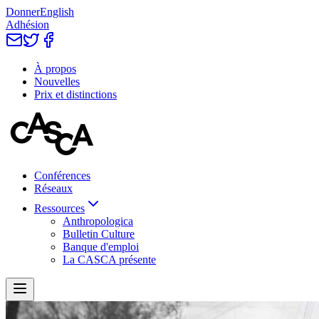
Donner
English
Adhésion
À propos
Nouvelles
Prix et distinctions
Conférences
Réseaux
Ressources
Anthropologica
Bulletin Culture
Banque d'emploi
La CASCA présente