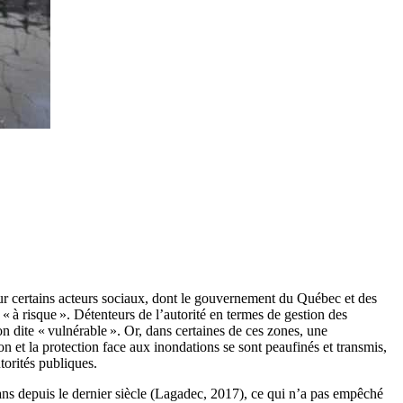
Pour certains acteurs sociaux, dont le gouvernement du Québec et des
à risque ». Détenteurs de l’autorité en termes de gestion des
on dite « vulnérable ». Or, dans certaines de ces zones, une
on et la protection face aux inondations se sont peaufinés et transmis,
torités publiques.
s depuis le dernier siècle (Lagadec, 2017), ce qui n’a pas empêché