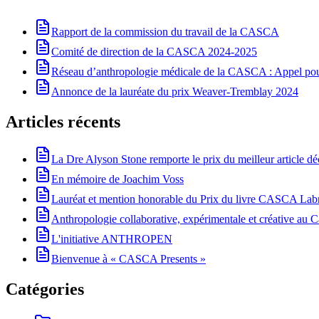
Rapport de la commission du travail de la CASCA
Comité de direction de la CASCA 2024-2025
Réseau d’anthropologie médicale de la CASCA : Appel pour 
Annonce de la lauréate du prix Weaver-Tremblay 2024
Articles récents
La Dre Alyson Stone remporte le prix du meilleur article 
En mémoire de Joachim Voss
Lauréat et mention honorable du Prix du livre CASCA La
Anthropologie collaborative, expérimentale et créative au Ca
L'initiative ANTHROPEN
Bienvenue à « CASCA Presents »
Catégories