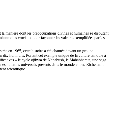
t la manière dont les préoccupations divines et humaines se disputent
 néanmoins cruciaux pour façonner les valeurs exemplifiées par les
istrée en 1965, cette histoire a été chantée devant un groupe
 dix-huit nuits. Portant cet exemple unique de la culture tamoule à
nificatives – le cycle ojibwa de Nanabush, le Mahabharata, une saga
thèmes humains universels présents dans le monde entier. Richement
nt scientifique.