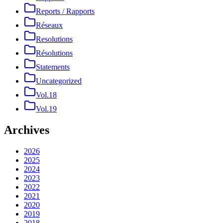
Reports / Rapports
Réseaux
Resolutions
Résolutions
Statements
Uncategorized
Vol.18
Vol.19
Archives
2026
2025
2024
2023
2022
2021
2020
2019
2018