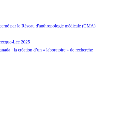
décerné par le Réseau d'anthropologie médicale (CMA)
brecque-Lee 2025
nada : la création d’un « laboratoire » de recherche