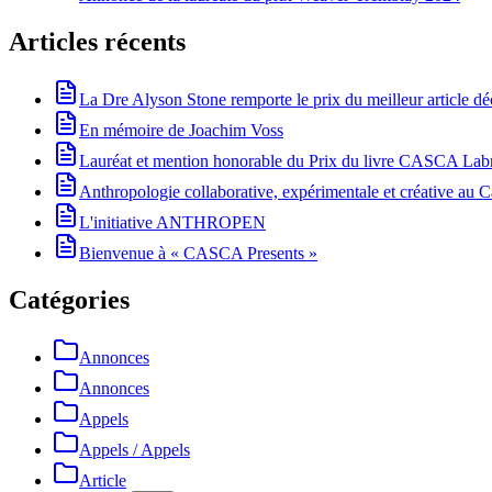
Articles récents
La Dre Alyson Stone remporte le prix du meilleur article 
En mémoire de Joachim Voss
Lauréat et mention honorable du Prix du livre CASCA La
Anthropologie collaborative, expérimentale et créative au Ca
L'initiative ANTHROPEN
Bienvenue à « CASCA Presents »
Catégories
Annonces
Annonces
Appels
Appels / Appels
Article