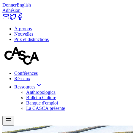
Donner
English
Adhésion
À propos
Nouvelles
Prix et distinctions
Conférences
Réseaux
Ressources
Anthropologica
Bulletin Culture
Banque d'emploi
La CASCA présente