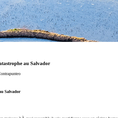
catastrophe au Salvador
 Contrapunteo
 au Salvador