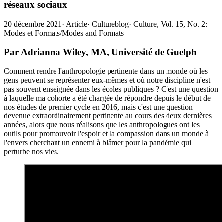
réseaux sociaux
20 décembre 2021
·
Article
·
Cultureblog
·
Culture, Vol. 15, No. 2:
Modes et Formats/Modes and Formats
Par Adrianna Wiley, MA, Université de Guelph
Comment rendre l'anthropologie pertinente dans un monde où les
gens peuvent se représenter eux-mêmes et où notre discipline n'est
pas souvent enseignée dans les écoles publiques ? C'est une question
à laquelle ma cohorte a été chargée de répondre depuis le début de
nos études de premier cycle en 2016, mais c'est une question
devenue extraordinairement pertinente au cours des deux dernières
années, alors que nous réalisons que les anthropologues ont les
outils pour promouvoir l'espoir et la compassion dans un monde à
l'envers cherchant un ennemi à blâmer pour la pandémie qui
perturbe nos vies.