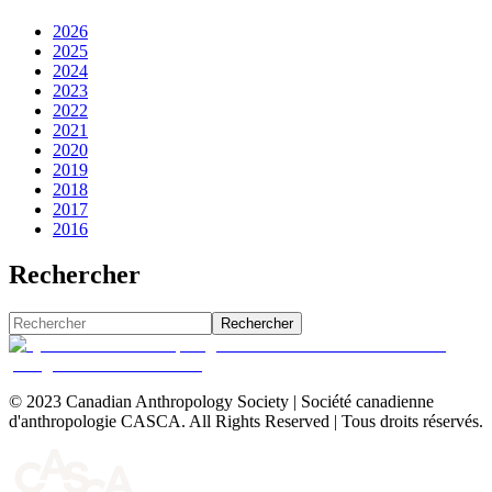
2026
2025
2024
2023
2022
2021
2020
2019
2018
2017
2016
Rechercher
Rechercher
© 2023 Canadian Anthropology Society | Société canadienne
d'anthropologie CASCA. All Rights Reserved | Tous droits réservés.