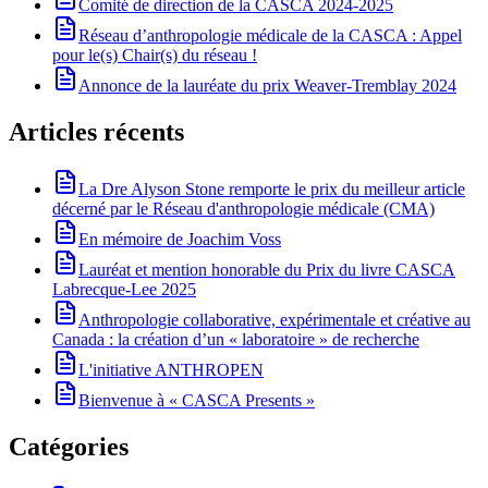
Comité de direction de la CASCA 2024-2025
Réseau d’anthropologie médicale de la CASCA : Appel
pour le(s) Chair(s) du réseau !
Annonce de la lauréate du prix Weaver-Tremblay 2024
Articles récents
La Dre Alyson Stone remporte le prix du meilleur article
décerné par le Réseau d'anthropologie médicale (CMA)
En mémoire de Joachim Voss
Lauréat et mention honorable du Prix du livre CASCA
Labrecque-Lee 2025
Anthropologie collaborative, expérimentale et créative au
Canada : la création d’un « laboratoire » de recherche
L'initiative ANTHROPEN
Bienvenue à « CASCA Presents »
Catégories