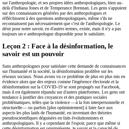
sur l'anthropologie, et ses propres idées anthropologiques, bien au-
delà d'Indiana Jones et de Temperance Brennan. Les gens s'appuient
sur des connaissances générées par des anthropologues et
réfléchissent à des questions anthropologiques, même s'ils ne
reconnaissent pas nécessairement que c'est de l'anthropologie. Le
désir pour notre savoir, en d'autres termes, existe, mais il n'y a pas
toujours un·e anthropologue disponible pour le satisfaire.
Leçon 2 : Face à la désinformation, le
savoir est un pouvoir
Sans anthropologues pour satisfaire cette demande de connaissances
sur l'humanité et la société, la désinformation prolifère sur les
réseaux sociaux. Nous avons vu ce problème de plus en plus mis en
évidence alors que des enjeux comme l'ingérence électorale et la
désinformation sur la COVID-19 se sont propagés sur Facebook,
mais il est également répandu sur d'autres plateformes. Les gens ont
tendance à justifier des croyances et des pratiques sociales
problématiques, telles que la violence —à la fois interpersonnelle et
structurelle— ou parfois [plus optimistement] à faire face aux
aspects les plus laids de l'humanité, en inventant des théories
pseudoscientifiques déguisées en faits évolutionnistes et
anthropologiques. Il y a cependant de l'espoir, parce que même si
cette désinformation est omniprésente, le savoir et la capacité de