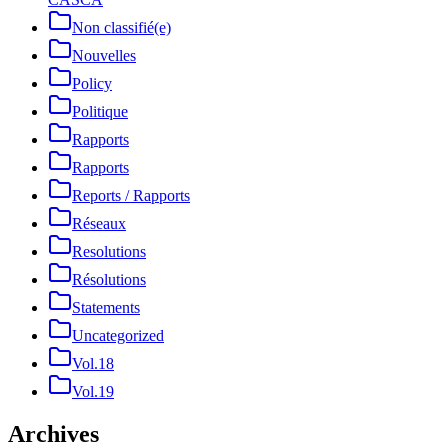
Non classifié(e)
Nouvelles
Policy
Politique
Rapports
Rapports
Reports / Rapports
Réseaux
Resolutions
Résolutions
Statements
Uncategorized
Vol.18
Vol.19
Archives