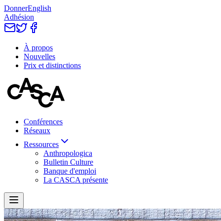
Donner
English
Adhésion
À propos
Nouvelles
Prix et distinctions
Conférences
Réseaux
Ressources
Anthropologica
Bulletin Culture
Banque d'emploi
La CASCA présente