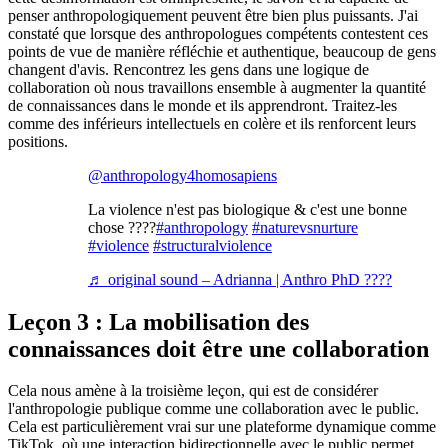
penser anthropologiquement peuvent être bien plus puissants. J'ai
constaté que lorsque des anthropologues compétents contestent ces
points de vue de manière réfléchie et authentique, beaucoup de gens
changent d'avis. Rencontrez les gens dans une logique de
collaboration où nous travaillons ensemble à augmenter la quantité
de connaissances dans le monde et ils apprendront. Traitez-les
comme des inférieurs intellectuels en colère et ils renforcent leurs
positions.
@anthropology4homosapiens
La violence n'est pas biologique & c'est une bonne
chose ????
#anthropology
#naturevsnurture
#violence
#structuralviolence
♬ original sound – Adrianna | Anthro PhD ????
Leçon 3 : La mobilisation des
connaissances doit être une collaboration
Cela nous amène à la troisième leçon, qui est de considérer
l'anthropologie publique comme une collaboration avec le public.
Cela est particulièrement vrai sur une plateforme dynamique comme
TikTok, où une interaction bidirectionnelle avec le public permet