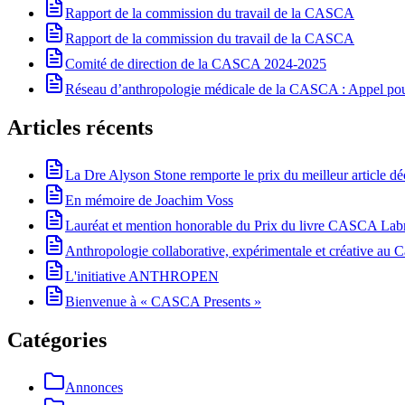
Rapport de la commission du travail de la CASCA
Rapport de la commission du travail de la CASCA
Comité de direction de la CASCA 2024-2025
Réseau d’anthropologie médicale de la CASCA : Appel pour 
Articles récents
La Dre Alyson Stone remporte le prix du meilleur article 
En mémoire de Joachim Voss
Lauréat et mention honorable du Prix du livre CASCA La
Anthropologie collaborative, expérimentale et créative au Ca
L'initiative ANTHROPEN
Bienvenue à « CASCA Presents »
Catégories
Annonces