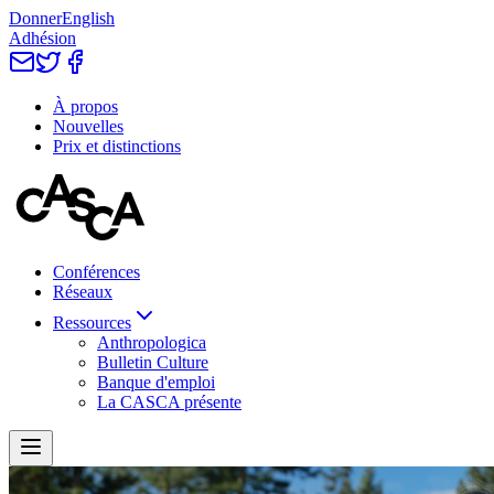
Donner
English
Adhésion
À propos
Nouvelles
Prix et distinctions
Conférences
Réseaux
Ressources
Anthropologica
Bulletin Culture
Banque d'emploi
La CASCA présente