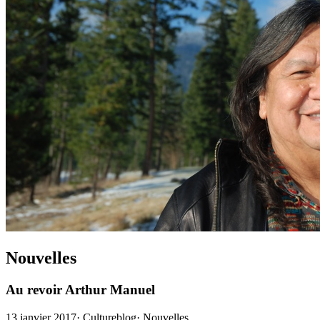
Nouvelles
Au revoir Arthur Manuel
13 janvier 2017
·
Cultureblog
·
Nouvelles