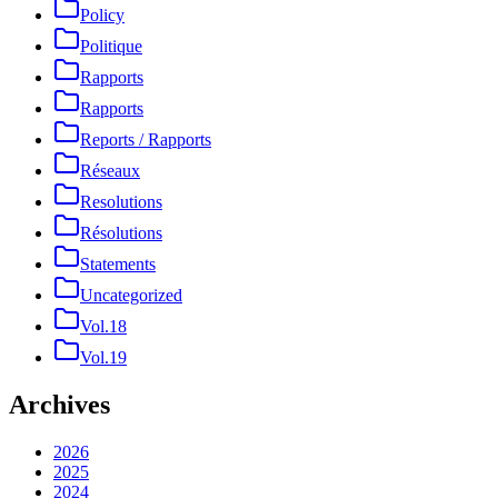
Policy
Politique
Rapports
Rapports
Reports / Rapports
Réseaux
Resolutions
Résolutions
Statements
Uncategorized
Vol.18
Vol.19
Archives
2026
2025
2024