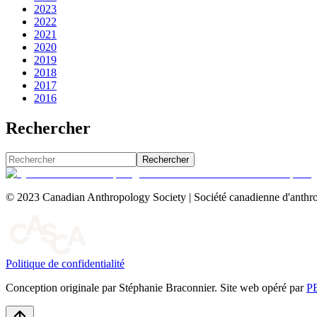
2023
2022
2021
2020
2019
2018
2017
2016
Rechercher
Rechercher
© 2023 Canadian Anthropology Society | Société canadienne d'anthro
Politique de confidentialité
Conception originale par Stéphanie Braconnier. Site web opéré par
P