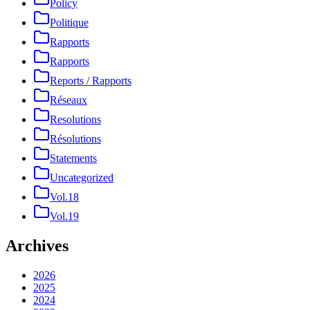
Policy
Politique
Rapports
Rapports
Reports / Rapports
Réseaux
Resolutions
Résolutions
Statements
Uncategorized
Vol.18
Vol.19
Archives
2026
2025
2024