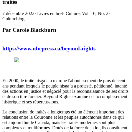
traités
7 décembre 2022
·
Livres en bref
·
Culture, Vol. 16, No. 2
·
Cultureblog
Par Carole Blackburn
https://www.ubcpress.ca/beyond-rights
En 2000, le traité nisg̱a’a a marqué l'aboutissement de plus de cent
ans pendant lesquels le peuple nisg̱a’a a protesté, pétitionné, intenté
des actions en justice et négocié pour la reconnaissance de ses droits
et de son titre foncier. Beyond Rights examine cet accomplissement
historique et ses répercussions.
La conclusion de traités a longtemps été un élément important des
relations entre la Couronne et les peuples autochtones dans ce qui
est aujourd'hui le Canada, mais les traités modernes sont plus
complexes et multiformes. Dotés de la force de la loi, ils constituent