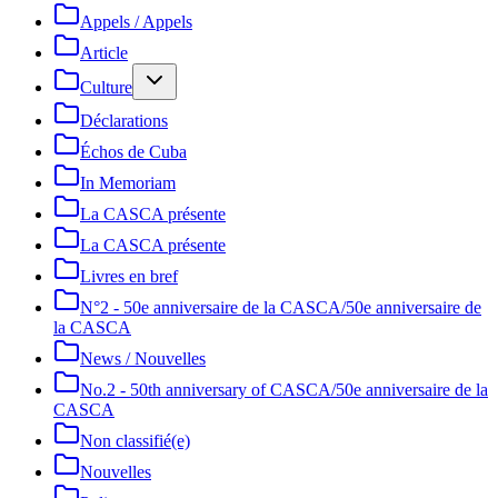
Appels / Appels
Article
Culture
Déclarations
Échos de Cuba
In Memoriam
La CASCA présente
La CASCA présente
Livres en bref
N°2 - 50e anniversaire de la CASCA/50e anniversaire de
la CASCA
News / Nouvelles
No.2 - 50th anniversary of CASCA/50e anniversaire de la
CASCA
Non classifié(e)
Nouvelles