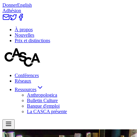
Donner
English
Adhésion
À propos
Nouvelles
Prix et distinctions
Conférences
Réseaux
Ressources
Anthropologica
Bulletin Culture
Banque d'emploi
La CASCA présente