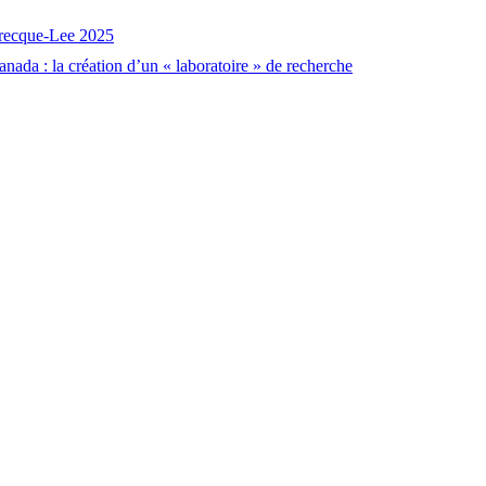
brecque-Lee 2025
nada : la création d’un « laboratoire » de recherche