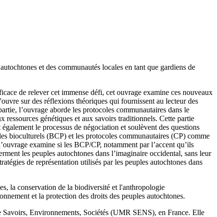
autochtones et des communautés locales en tant que gardiens de
icace de relever cet immense défi, cet ouvrage examine ces nouveaux
'ouvre sur des réflexions théoriques qui fournissent au lecteur des
 partie, l’ouvrage aborde les protocoles communautaires dans le
 ressources génétiques et aux savoirs traditionnels. Cette partie
t également le processus de négociation et soulèvent des questions
tocoles bioculturels (BCP) et les protocoles communautaires (CP) comme
 de l’ouvrage examine si les BCP/CP, notamment par l’accent qu’ils
ferment les peuples autochtones dans l’imaginaire occidental, sans leur
stratégies de représentation utilisés par les peuples autochtones dans
s, la conservation de la biodiversité et l'anthropologie
ronnement et la protection des droits des peuples autochtones.
rche Savoirs, Environnements, Sociétés (UMR SENS), en France. Elle