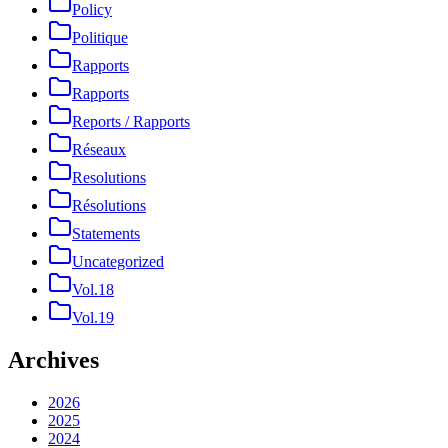
Policy
Politique
Rapports
Rapports
Reports / Rapports
Réseaux
Resolutions
Résolutions
Statements
Uncategorized
Vol.18
Vol.19
Archives
2026
2025
2024