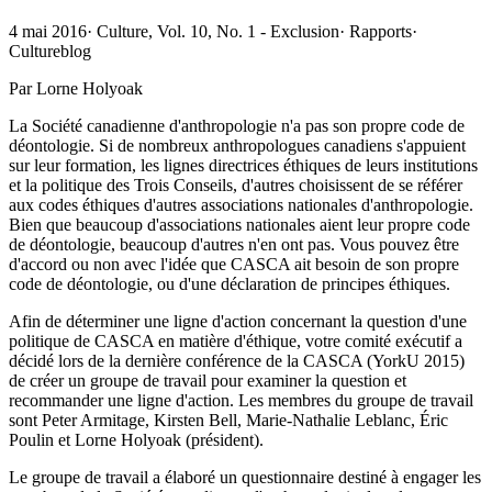
4 mai 2016
·
Culture, Vol. 10, No. 1 - Exclusion
·
Rapports
·
Cultureblog
Par Lorne Holyoak
La Société canadienne d'anthropologie n'a pas son propre code de
déontologie. Si de nombreux anthropologues canadiens s'appuient
sur leur formation, les lignes directrices éthiques de leurs institutions
et la politique des Trois Conseils, d'autres choisissent de se référer
aux codes éthiques d'autres associations nationales d'anthropologie.
Bien que beaucoup d'associations nationales aient leur propre code
de déontologie, beaucoup d'autres n'en ont pas. Vous pouvez être
d'accord ou non avec l'idée que CASCA ait besoin de son propre
code de déontologie, ou d'une déclaration de principes éthiques.
Afin de déterminer une ligne d'action concernant la question d'une
politique de CASCA en matière d'éthique, votre comité exécutif a
décidé lors de la dernière conférence de la CASCA (YorkU 2015)
de créer un groupe de travail pour examiner la question et
recommander une ligne d'action. Les membres du groupe de travail
sont Peter Armitage, Kirsten Bell, Marie-Nathalie Leblanc, Éric
Poulin et Lorne Holyoak (président).
Le groupe de travail a élaboré un questionnaire destiné à engager les