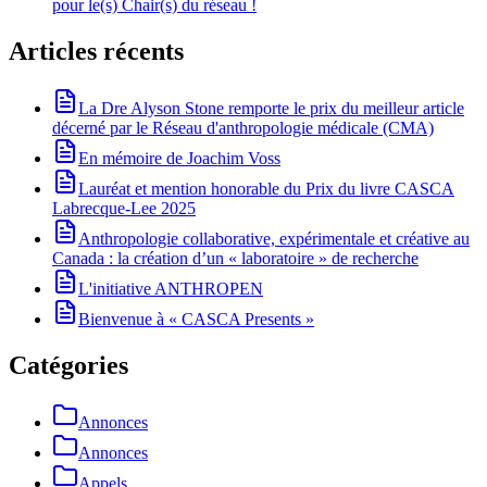
pour le(s) Chair(s) du réseau !
Articles récents
La Dre Alyson Stone remporte le prix du meilleur article
décerné par le Réseau d'anthropologie médicale (CMA)
En mémoire de Joachim Voss
Lauréat et mention honorable du Prix du livre CASCA
Labrecque-Lee 2025
Anthropologie collaborative, expérimentale et créative au
Canada : la création d’un « laboratoire » de recherche
L'initiative ANTHROPEN
Bienvenue à « CASCA Presents »
Catégories
Annonces
Annonces
Appels