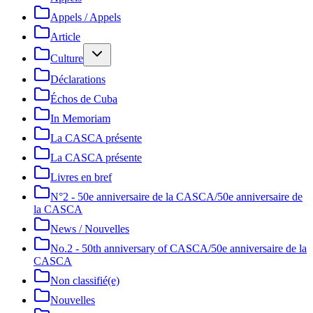
Appels / Appels
Article
Culture
Déclarations
Échos de Cuba
In Memoriam
La CASCA présente
La CASCA présente
Livres en bref
N°2 - 50e anniversaire de la CASCA/50e anniversaire de
la CASCA
News / Nouvelles
No.2 - 50th anniversary of CASCA/50e anniversaire de la
CASCA
Non classifié(e)
Nouvelles