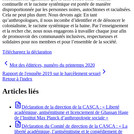
continuelle et le racisme systémique est portée de manière
disproportionnée par les personnes noires, autochtones et racialisées.
Cela ne peut plus durer. Nous devons agir. En tant
qu’anthropologues, il nous incombe d’identifier et de dénoncer le
colonialisme, le racisme systémique et la haine. Par l’enseignement
et la recher che, nous nous engageons à travailler chaque jour afin
de promouvoir des communautés inclusives, respectueuses et
solidaires pour nos membres et pour l’ensemble de la société.
Téléchargez la déclaration
Mot des éditrices, numéro du printemps 2020
Rapport de l'enquête 2019 sur le harcèlement sexuel
Retour à l'index
Articles liés
Déclaration de la direction de la CASCA : « Liberté
académique, antisémitisme et licenciement de Ghassan Hage
de l’Institut Max Planck d’anthropologie sociale »
Déclaration du Comité de direction de la CASCA : « La
liberté académique, l’antisémitisme et le congédiement de