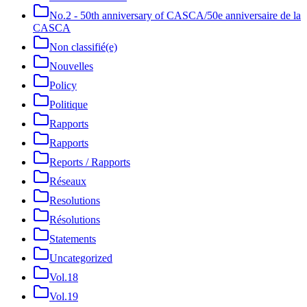
No.2 - 50th anniversary of CASCA/50e anniversaire de la
CASCA
Non classifié(e)
Nouvelles
Policy
Politique
Rapports
Rapports
Reports / Rapports
Réseaux
Resolutions
Résolutions
Statements
Uncategorized
Vol.18
Vol.19