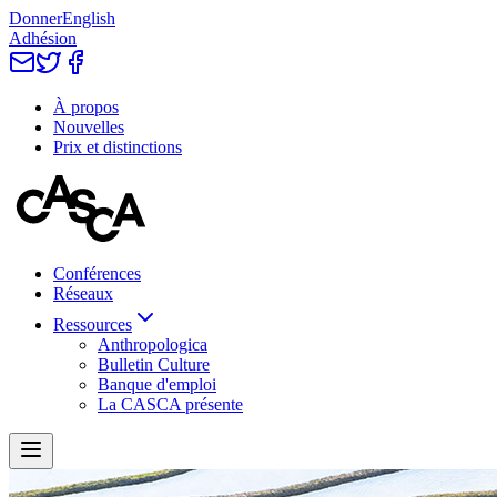
Donner
English
Adhésion
À propos
Nouvelles
Prix et distinctions
Conférences
Réseaux
Ressources
Anthropologica
Bulletin Culture
Banque d'emploi
La CASCA présente