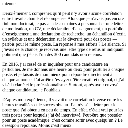
mienne.
Deuxièmement, comprenez qu’il peut n’y avoir aucune corrélation
entre travail acharné et récompense. Alors que je n’avais pas encore
fini mon doctorat, je passais des semaines à personnaliser une lettre
de motivation, un CV, une déclaration d’enseignement, un portfolio
d’enseignement, une déclaration de recherche, un échantillon d’écrit,
un syllabus et une déclaration sur la diversité pour des postes —
parfois pour le même poste. La réponse à mes efforts ? Le silence. Si
j’avais de la chance, je recevais une lettre type de refus m’indiquant
poliment que j’étais l’un des 300 candidats non retenus.
En 2016, j’ai cessé de m’inquiéter pour une candidature en
particulier. Je me donnais une heure ou deux pour postuler à chaque
poste, et je faisais de mon mieux pour répondre directement à
chaque annonce. J’ai arrêté d’essayer d’être créatif et original, et j’ai
visé la clarté et le professionnalisme. Surtout, après avoir envoyé
chaque candidature, je l’oubliais.
D’après mon expérience, il y avait une corrélation inverse entre les
heures travaillées et le succès obtenu. J’ai révisé la lettre pour le
poste que j’ai obtenu en peu de temps. En effet, c’était vrai pour les
trois postes pour lesquels j’ai été interviewé. Peut‑être que postuler
pour un poste académique, c’est comme sortir avec quelqu’un ? Le
désespoir repousse. Moins c’est mieux.