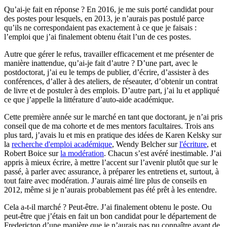
Qu’ai‑je fait en réponse ? En 2016, je me suis porté candidat pour
des postes pour lesquels, en 2013, je n’aurais pas postulé parce
qu’ils ne correspondaient pas exactement à ce que je faisais :
l’emploi que j’ai finalement obtenu était l’un de ces postes.
Autre que gérer le refus, travailler efficacement et me présenter de
manière inattendue, qu’ai‑je fait d’autre ? D’une part, avec le
postdoctorat, j’ai eu le temps de publier, d’écrire, d’assister à des
conférences, d’aller à des ateliers, de réseauter, d’obtenir un contrat
de livre et de postuler à des emplois. D’autre part, j’ai lu et appliqué
ce que j’appelle la littérature d’auto‑aide académique.
Cette première année sur le marché en tant que doctorant, je n’ai pris
conseil que de ma cohorte et de mes mentors facultaires. Trois ans
plus tard, j’avais lu et mis en pratique des idées de Karen Kelsky sur
la
recherche d'emploi académique
, Wendy Belcher sur
l'écriture
, et
Robert Boice sur
la modération
. Chacun s’est avéré inestimable. J’ai
appris à mieux écrire, à mettre l’accent sur l’avenir plutôt que sur le
passé, à parler avec assurance, à préparer les entretiens et, surtout, à
tout faire avec modération. J’aurais aimé lire plus de conseils en
2012, même si je n’aurais probablement pas été prêt à les entendre.
Cela a‑t‑il marché ? Peut‑être. J’ai finalement obtenu le poste. Ou
peut‑être que j’étais en fait un bon candidat pour le département de
Fredericton d’une manière que je n’aurais pas pu connaître avant de