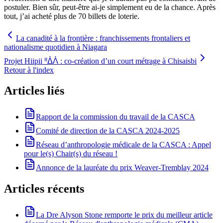
postuler. Bien sûr, peut‑être ai‑je simplement eu de la chance. Après
tout, j’ai acheté plus de 70 billets de loterie.
La canadité à la frontière : franchissements frontaliers et
nationalisme quotidien à Niagara
Projet Hiipii ᐦᐄᐲ : co-création d’un court métrage à Chisaisbi
Retour à l'index
Articles liés
Rapport de la commission du travail de la CASCA
Comité de direction de la CASCA 2024-2025
Réseau d’anthropologie médicale de la CASCA : Appel
pour le(s) Chair(s) du réseau !
Annonce de la lauréate du prix Weaver-Tremblay 2024
Articles récents
La Dre Alyson Stone remporte le prix du meilleur article