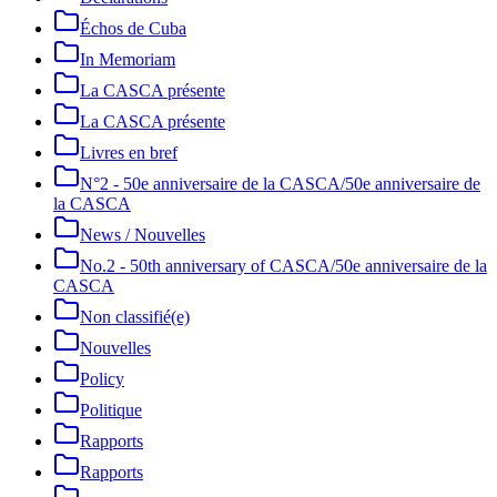
Échos de Cuba
In Memoriam
La CASCA présente
La CASCA présente
Livres en bref
N°2 - 50e anniversaire de la CASCA/50e anniversaire de
la CASCA
News / Nouvelles
No.2 - 50th anniversary of CASCA/50e anniversaire de la
CASCA
Non classifié(e)
Nouvelles
Policy
Politique
Rapports
Rapports