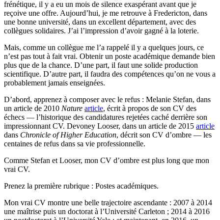
frénétique, il y a eu un mois de silence exaspérant avant que je
reçoive une offre. Aujourd’hui, je me retrouve à Fredericton, dans
une bonne université, dans un excellent département, avec des
collègues solidaires. J’ai l’impression d’avoir gagné à la loterie.
Mais, comme un collègue me l’a rappelé il y a quelques jours, ce
n’est pas tout à fait vrai. Obtenir un poste académique demande bien
plus que de la chance. D’une part, il faut une solide production
scientifique. D’autre part, il faudra des compétences qu’on ne vous a
probablement jamais enseignées.
D’abord, apprenez à composer avec le refus : Melanie Stefan, dans
un article de 2010
Nature
article
, écrit à propos de son CV des
échecs — l’historique des candidatures rejetées caché derrière son
impressionnant CV. Devoney Looser, dans un article de 2015
article
dans
Chronicle of Higher Education
, décrit son CV d’ombre — les
centaines de refus dans sa vie professionnelle.
Comme Stefan et Looser, mon CV d’ombre est plus long que mon
vrai CV.
Prenez la première rubrique : Postes académiques.
Mon vrai CV montre une belle trajectoire ascendante : 2007 à 2014
une maîtrise puis un doctorat à l’Université Carleton ; 2014 à 2016