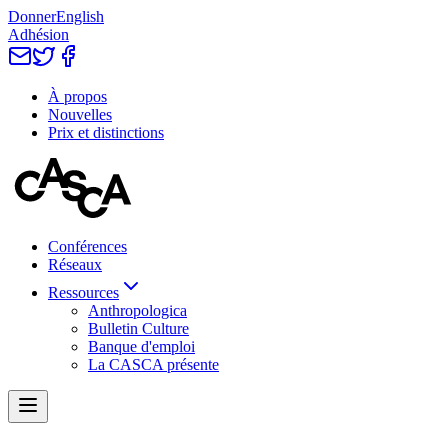
Donner
English
Adhésion
À propos
Nouvelles
Prix et distinctions
Conférences
Réseaux
Ressources
Anthropologica
Bulletin Culture
Banque d'emploi
La CASCA présente