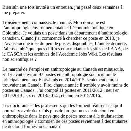
Bien sûr, une fois invité à un entretien, j’ai passé deux semaines à
me préparer.
Troisièmement, connaissez le marché. Mon domaine est
l’anthropologie environnementale et l’économie politique en
Colombie. Je voulais un poste dans un département d’anthropologie
canadien. Quand j’ai commencé à chercher ce poste en 2013, je
n’avais aucune idée du peu de postes disponibles. L’année dernière,
j’ai rassemblé quelques chiffres en « raclant » les sites de l’AAA, de
la CASCA et les archives de l’Academic Jobs Wiki. Les résultats
non scientifiques ?
Le marché de l’emploi en anthropologie au Canada est minuscule.
S’il y avait environ 97 postes en anthropologie socioculturelle
principalement aux États‑Unis en 2014/2015, seulement cinq se
trouvaient au Canada. Pire, chaque année il semble y avoir moins de
postes au Canada. J’ai compté 11 postes en 2011/2012 ; neuf en
2012/2013 ; six en 2013/2014 ; et cinq en 2015/2016.
Les doctorants et les professeurs qui les forment réalisent‑ils qu’il
pourrait y avoir deux fois plus de programmes de doctorat en
anthropologie dans le pays que de postes menant à la titularisation
en anthropologie ? Combien de ces postes reviennent à des titulaires
de doctorat formés au Canada ?