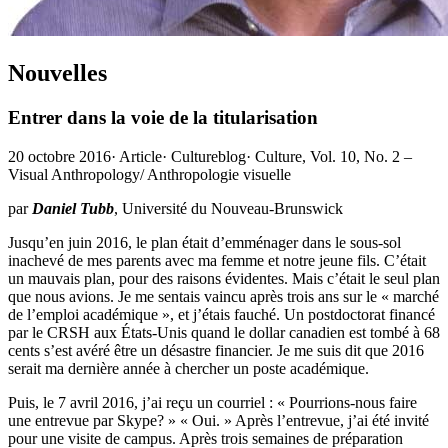
Nouvelles
Entrer dans la voie de la titularisation
20 octobre 2016
·
Article
·
Cultureblog
·
Culture, Vol. 10, No. 2 –
Visual Anthropology/ Anthropologie visuelle
par
Daniel Tubb
, Université du Nouveau-Brunswick
Jusqu’en juin 2016, le plan était d’emménager dans le sous-sol
inachevé de mes parents avec ma femme et notre jeune fils. C’était
un mauvais plan, pour des raisons évidentes. Mais c’était le seul plan
que nous avions. Je me sentais vaincu après trois ans sur le « marché
de l’emploi académique », et j’étais fauché. Un postdoctorat financé
par le CRSH aux États-Unis quand le dollar canadien est tombé à 68
cents s’est avéré être un désastre financier. Je me suis dit que 2016
serait ma dernière année à chercher un poste académique.
Puis, le 7 avril 2016, j’ai reçu un courriel : « Pourrions-nous faire
une entrevue par Skype? » « Oui. » Après l’entrevue, j’ai été invité
pour une visite de campus. Après trois semaines de préparation