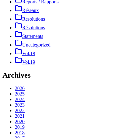
Reports / Rapports
Réseaux
Resolutions
Résolutions
Statements
Uncategorized
Vol.18
Vol.19
Archives
2026
2025
2024
2023
2022
2021
2020
2019
2018