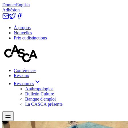
Donner
English
Adhésion
À propos
Nouvelles
Prix et distinctions
Conférences
Réseaux
Ressources
Anthropologica
Bulletin Culture
Banque d'emploi
La CASCA présente