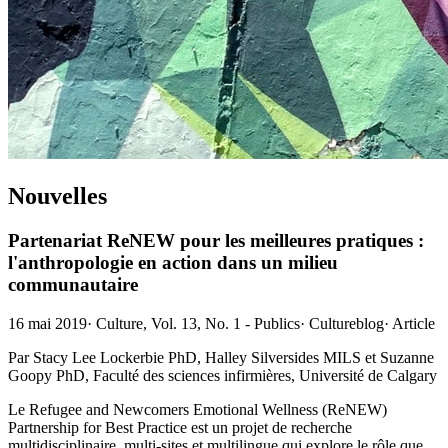
Nouvelles
Partenariat ReNEW pour les meilleures pratiques :
l'anthropologie en action dans un milieu
communautaire
16 mai 2019
·
Culture, Vol. 13, No. 1 - Publics
·
Cultureblog
·
Article
Par Stacy Lee Lockerbie PhD, Halley Silversides MILS et Suzanne
Goopy PhD, Faculté des sciences infirmières, Université de Calgary
Le Refugee and Newcomers Emotional Wellness (ReNEW)
Partnership for Best Practice est un projet de recherche
multidisciplinaire, multi-sites et multilingue qui explore le rôle que