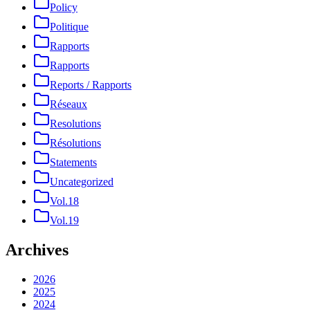
Policy
Politique
Rapports
Rapports
Reports / Rapports
Réseaux
Resolutions
Résolutions
Statements
Uncategorized
Vol.18
Vol.19
Archives
2026
2025
2024