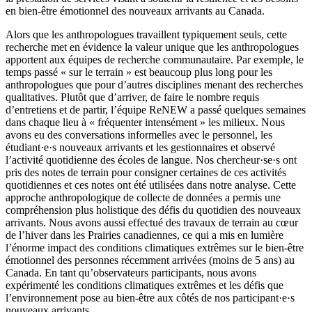
en bien‑être émotionnel des nouveaux arrivants au Canada.
Alors que les anthropologues travaillent typiquement seuls, cette
recherche met en évidence la valeur unique que les anthropologues
apportent aux équipes de recherche communautaire. Par exemple, le
temps passé « sur le terrain » est beaucoup plus long pour les
anthropologues que pour d’autres disciplines menant des recherches
qualitatives. Plutôt que d’arriver, de faire le nombre requis
d’entretiens et de partir, l’équipe ReNEW a passé quelques semaines
dans chaque lieu à « fréquenter intensément » les milieux. Nous
avons eu des conversations informelles avec le personnel, les
étudiant·e·s nouveaux arrivants et les gestionnaires et observé
l’activité quotidienne des écoles de langue. Nos chercheur·se·s ont
pris des notes de terrain pour consigner certaines de ces activités
quotidiennes et ces notes ont été utilisées dans notre analyse. Cette
approche anthropologique de collecte de données a permis une
compréhension plus holistique des défis du quotidien des nouveaux
arrivants. Nous avons aussi effectué des travaux de terrain au cœur
de l’hiver dans les Prairies canadiennes, ce qui a mis en lumière
l’énorme impact des conditions climatiques extrêmes sur le bien‑être
émotionnel des personnes récemment arrivées (moins de 5 ans) au
Canada. En tant qu’observateurs participants, nous avons
expérimenté les conditions climatiques extrêmes et les défis que
l’environnement pose au bien‑être aux côtés de nos participant·e·s
nouveaux arrivants.