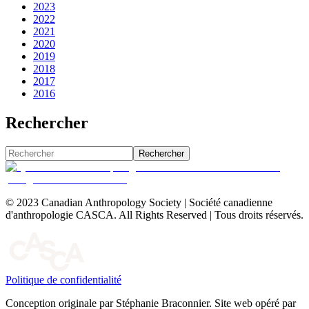
2023
2022
2021
2020
2019
2018
2017
2016
Rechercher
Rechercher
© 2023 Canadian Anthropology Society | Société canadienne
d'anthropologie CASCA. All Rights Reserved | Tous droits réservés.
Politique de confidentialité
Conception originale par Stéphanie Braconnier. Site web opéré par