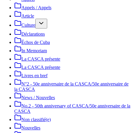
Appels / Appels
Article
Culture
Déclarations
Échos de Cuba
In Memoriam
La CASCA présente
La CASCA présente
Livres en bref
N°2 - 50e anniversaire de la CASCA/50e anniversaire de
la CASCA
News / Nouvelles
No.2 - 50th anniversary of CASCA/50e anniversaire de la
CASCA
Non classifié(e)
Nouvelles