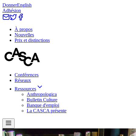
Donner
English
Adhésion
À propos
Nouvelles
Prix et distinctions
Conférences
Réseaux
Ressources
Anthropologica
Bulletin Culture
Banque d'emploi
La CASCA présente