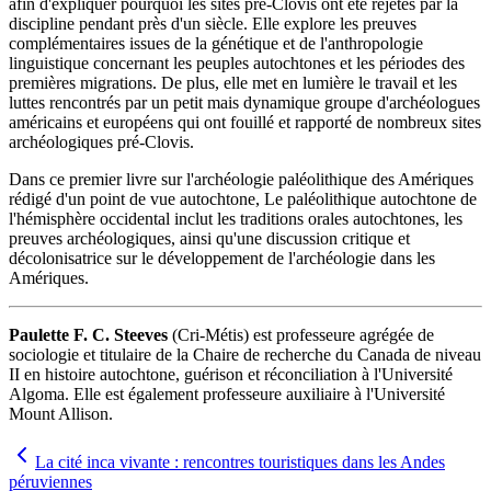
afin d'expliquer pourquoi les sites pré-Clovis ont été rejetés par la
discipline pendant près d'un siècle. Elle explore les preuves
complémentaires issues de la génétique et de l'anthropologie
linguistique concernant les peuples autochtones et les périodes des
premières migrations. De plus, elle met en lumière le travail et les
luttes rencontrés par un petit mais dynamique groupe d'archéologues
américains et européens qui ont fouillé et rapporté de nombreux sites
archéologiques pré-Clovis.
Dans ce premier livre sur l'archéologie paléolithique des Amériques
rédigé d'un point de vue autochtone, Le paléolithique autochtone de
l'hémisphère occidental inclut les traditions orales autochtones, les
preuves archéologiques, ainsi qu'une discussion critique et
décolonisatrice sur le développement de l'archéologie dans les
Amériques.
Paulette F. C. Steeves
(Cri‑Métis) est professeure agrégée de
sociologie et titulaire de la Chaire de recherche du Canada de niveau
II en histoire autochtone, guérison et réconciliation à l'Université
Algoma. Elle est également professeure auxiliaire à l'Université
Mount Allison.
La cité inca vivante : rencontres touristiques dans les Andes
péruviennes