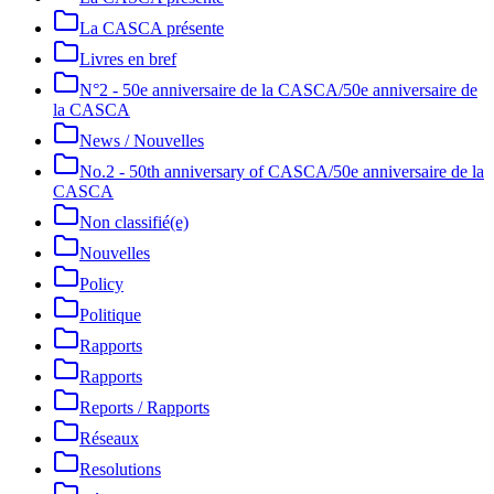
La CASCA présente
Livres en bref
N°2 - 50e anniversaire de la CASCA/50e anniversaire de
la CASCA
News / Nouvelles
No.2 - 50th anniversary of CASCA/50e anniversaire de la
CASCA
Non classifié(e)
Nouvelles
Policy
Politique
Rapports
Rapports
Reports / Rapports
Réseaux
Resolutions