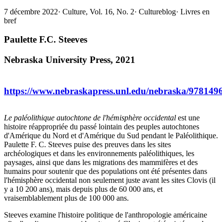
7 décembre 2022
·
Culture, Vol. 16, No. 2
·
Cultureblog
·
Livres en
bref
Paulette F.C. Steeves
Nebraska University Press, 2021
https://www.nebraskapress.unl.edu/nebraska/978149
Le paléolithique autochtone de l'hémisphère occidental
est une
histoire réappropriée du passé lointain des peuples autochtones
d'Amérique du Nord et d'Amérique du Sud pendant le Paléolithique.
Paulette F. C. Steeves puise des preuves dans les sites
archéologiques et dans les environnements paléolithiques, les
paysages, ainsi que dans les migrations des mammifères et des
humains pour soutenir que des populations ont été présentes dans
l'hémisphère occidental non seulement juste avant les sites Clovis (il
y a 10 200 ans), mais depuis plus de 60 000 ans, et
vraisemblablement plus de 100 000 ans.
Steeves examine l'histoire politique de l'anthropologie américaine