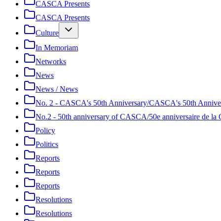
CASCA Presents
CASCA Presents
Culture
In Memoriam
Networks
News
News / News
No. 2 - CASCA's 50th Anniversary/CASCA's 50th Annive
No.2 - 50th anniversary of CASCA/50e anniversaire de 
Policy
Politics
Reports
Reports
Reports
Resolutions
Resolutions