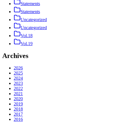
Statements
Statements
Uncategorized
Uncategorized
Vol.18
Vol.19
Archives
2026
2025
2024
2023
2022
2021
2020
2019
2018
2017
2016