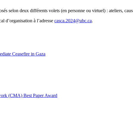
s selon deux différents volets (en personne ou virtuel) : ateliers, caus
cal d’organisation à l’adresse
casca.2024@ubc.ca
.
diate Ceasefire in Gaza
twork (CMA) Best Paper Award