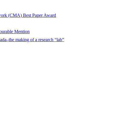
twork (CMA) Best Paper Award
urable Mention
ada–the making of a research “lab”