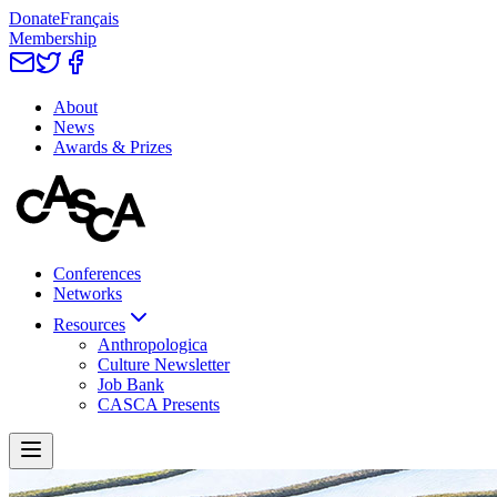
Donate
Français
Membership
About
News
Awards & Prizes
Conferences
Networks
Resources
Anthropologica
Culture Newsletter
Job Bank
CASCA Presents